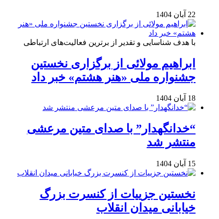
22 آبان 1404
با هدف شناسایی و تقدیر از برترین فعالیت‌های ارتباطی
ابراهیم مولائی از برگزاری نخستین
جشنواره ملی «هنر هشتم» خبر داد
18 آبان 1404
“خدانگهدار” با صدای متین مرعشی
منتشر شد
15 آبان 1404
نخستین جزییات از کنسرت بزرگ
خیابانی میدان انقلاب