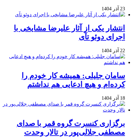
23 آذر 1404
انتشار یکی از آثار علیرضا مشایخی با
اجرای دوئو تآی
22 آذر 1404
سامان جلیلی: همیشه کار خودم را
کرده‌ام و هیچ ادعایی هم نداشتم
18 آذر 1404
برگزاری کنسرت گروه قمر با صدای
مصطفی جلالی‌پور در تالار وحدت