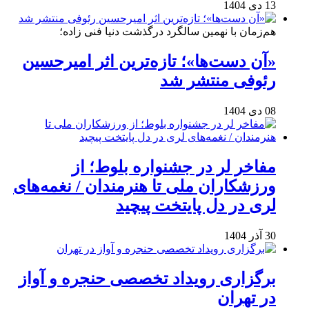
13 دی 1404
هم‌زمان با نهمین سالگرد درگذشت دنیا فنی زاده؛
«آن دست‌ها»؛ تازه‌ترین اثر امیرحسین
رئوفی منتشر شد
08 دی 1404
مفاخر لر در جشنواره بلوط؛ از
ورزشکاران ملی تا هنرمندان / نغمه‌های
لری در دل پایتخت پیچید
30 آذر 1404
برگزاری رویداد تخصصی حنجره و آواز
در تهران