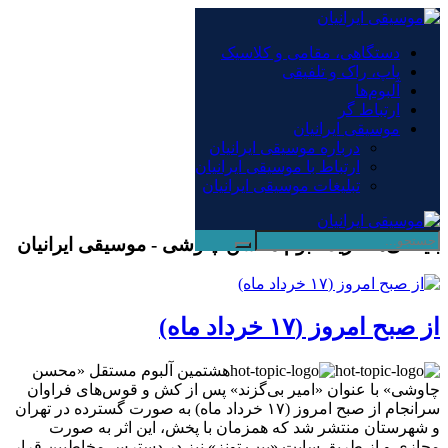
×
دستگاهی، مقامی و کلاسیک
پاپ، راک و تلفیقی
دستگاهی، مقامی و کلاسیک
آلبوم‌ها
پاپ، راک و تلفیقی
ارتباط گر
آلبوم‌ها
موسیقی ایرانیان
ارتباط گر
درباره موسیقی ایرانیان
موسیقی ایرانیان
ارتباط با موسیقی ایرانیان
درباره موسیقی ایرانیان
تبلیغات موسیقی ایرانیان
ارتباط با موسیقی ایرانیان
تبلیغات موسیقی ایرانیان
بایگانی‌ها خرید آلبوم محسن چاوشی - موسیقی ایرانیان
از صبح امروز (۱۷ خرداد ماه)
هشتمین آلبوم مستقل «محسن
چاوشی» با عنوان «امیر بی‌گزند» پس از کش و قوس‌های فراوان
سرانجام از صبح امروز (۱۷ خرداد ماه) به صورت گسترده در تهران
و شهرستان منتشر شد که همزمان با پخش، این اثر به صورت
مجازی و از طریق سایت «بیپ تونز» نیز در دسترس مخاطبین قرار