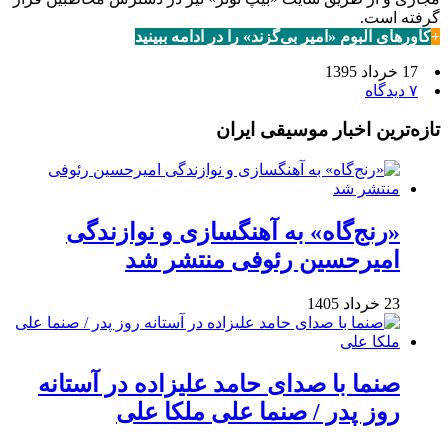
گرفته است.
+
کاورهای آلبوم «امیر بی‌گزند» را در ادامه ببینید
17 خرداد 1395
۷ دیدگاه
تازه‌ترین اخبار موسیقی ایران
«رنج‌گاه» به آهنگسازی و نوازندگی
امیرحسین رئوفی منتشر شد
23 خرداد 1405
صنما با صدای حامد علیزاده در آستانه
روز پدر / صنما علی ملکا علی