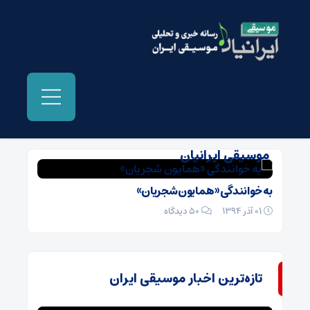
بایگانی‌ها خرید آلبوم خداوندان اسرار -
موسیقی ایرانیان
به خوانندگی «همایون شجریان»
01 آذر 1394
۵۰ دیدگاه
تازه‌ترین اخبار موسیقی ایران