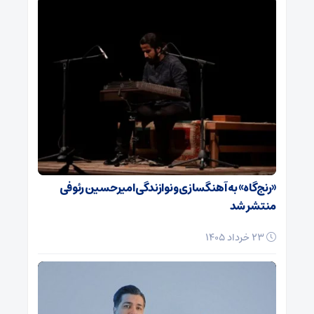
«رنج‌گاه» به آهنگسازی و نوازندگی امیرحسین رئوفی
منتشر شد
23 خرداد 1405