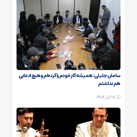
سامان جلیلی: همیشه کار خودم را کرده‌ام و هیچ ادعایی
هم نداشتم
18 آذر 1404