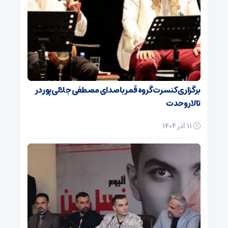
برگزاری کنسرت گروه قمر با صدای مصطفی جلالی‌پور در
تالار وحدت
11 آذر 1404