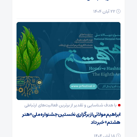
22 آبان 1404
با هدف شناسایی و تقدیر از برترین فعالیت‌های ارتباطی
ابراهیم مولائی از برگزاری نخستین جشنواره ملی «هنر
هشتم» خبر داد
18 آبان 1404