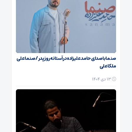
صنما با صدای حامد علیزاده در آستانه روز پدر / صنما علی
ملکا علی
13 دی 1404