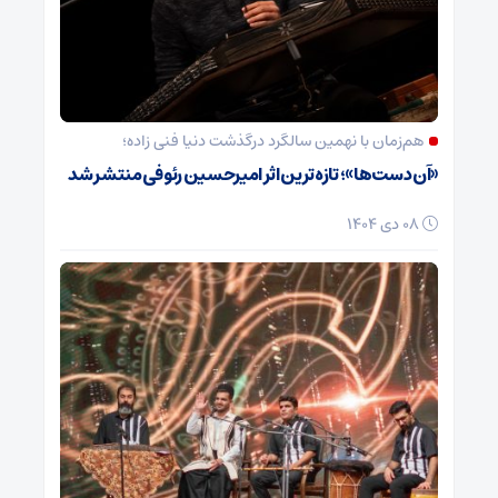
هم‌زمان با نهمین سالگرد درگذشت دنیا فنی زاده؛
«آن دست‌ها»؛ تازه‌ترین اثر امیرحسین رئوفی منتشر شد
08 دی 1404