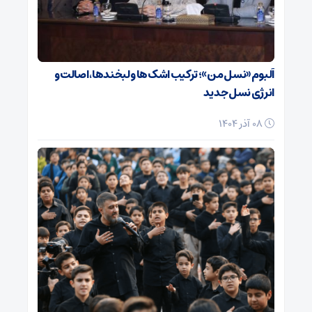
آلبوم «نسل من»؛ ترکیب اشک‌ها و لبخندها، اصالت و
انرژی نسل جدید
08 آذر 1404