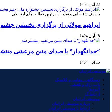
22 آبان 1404
با هدف شناسایی و تقدیر از برترین فعالیت‌های ارتباطی
ابراهیم مولائی از برگزاری نخستین جشنوا
18 آبان 1404
“خدانگهدار” با صدای متین مرعشی منتش
15 آبان 1404
دستگاهی، مقامی و کلاسیک
پاپ، راک و تلفیقی
آلبوم‌ها
ارتباط گر
موسیقی ایرانیان
درباره موسیقی ایرانیان
ارتباط با موسیقی ایرانیان