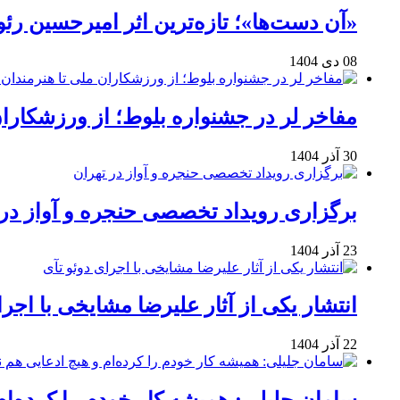
«آن دست‌ها»؛ تازه‌ترین اثر امیرحسین ر
08 دی 1404
مفاخر لر در جشنواره بلوط؛ از ورزشکاران 
30 آذر 1404
برگزاری رویداد تخصصی حنجره و آواز در 
23 آذر 1404
انتشار یکی از آثار علیرضا مشایخی با اجرا
22 آذر 1404