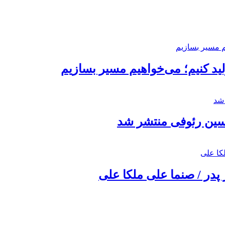
د کنیم؛ می‌خواهیم مسیر بسازیم
حسین رئوفی منتشر شد
 پدر / صنما علی ملکا علی