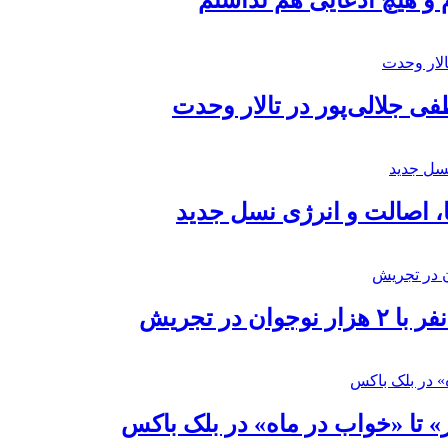
 و هیچ ادعایی هم نداشتم
 جلالی‌پور در تالار وحدت
ا، اصالت و انرژی نسل جدید
در تجریش
» تا «خواب در ماه» در بلک باکس