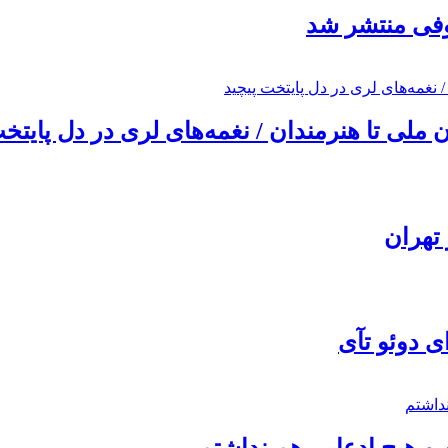
ئوفی منتشر شد
ملی تا هنرمندان / نغمه‌های لری در دل پایتخت
تهران
ی دوئو تآی