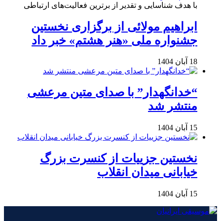
با هدف شناسایی و تقدیر از برترین فعالیت‌های ارتباطی
ابراهیم مولائی از برگزاری نخستین
جشنواره ملی «هنر هشتم» خبر داد
18 آبان 1404
“خدانگهدار” با صدای متین مرعشی
منتشر شد
15 آبان 1404
نخستین جزییات از کنسرت بزرگ
خیابانی میدان انقلاب
15 آبان 1404