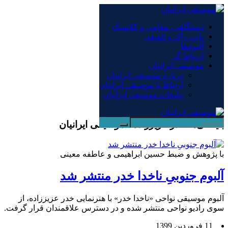
×
دستگاهی، مقامی و کلاسیک
پاپ، راک و تلفیقی
دستگاهی، مقامی و کلاسیک
آلبوم‌ها
پاپ، راک و تلفیقی
ارتباط گر
آلبوم‌ها
موسیقی ایرانیان
ارتباط گر
درباره موسیقی ایرانیان
موسیقی ایرانیان
ارتباط با موسیقی ایرانیان
درباره موسیقی ایرانیان
تبلیغات موسیقی ایرانیان
ارتباط با موسیقی ایرانیان
تبلیغات موسیقی ایرانیان
بایگانی‌ها خدر عزیززاده - موسیقی ایرانیان
با پژوهش و ضبط حسین ابراهیمی و عاطفه معینی
آلبوم جنوبیِ ناخدا خدر منتشر شد
آلبوم موسیقی نواحی «ناخدا خدر» با هنرنمایی خدر عزیززاده، از
سوی رادیو نواحی منتشر شده و در دسترس علاقمندان قرار گرفت.
11 فروردین 1399