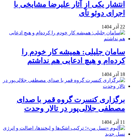
انتشار یکی از آثار علیرضا مشایخی با
اجرای دوئو تآی
22 آذر 1404
سامان جلیلی: همیشه کار خودم را
کرده‌ام و هیچ ادعایی هم نداشتم
18 آذر 1404
برگزاری کنسرت گروه قمر با صدای
مصطفی جلالی‌پور در تالار وحدت
11 آذر 1404