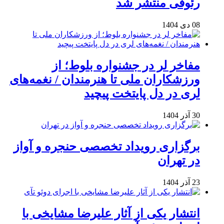
رئوفی منتشر شد
08 دی 1404
مفاخر لر در جشنواره بلوط؛ از
ورزشکاران ملی تا هنرمندان / نغمه‌های
لری در دل پایتخت پیچید
30 آذر 1404
برگزاری رویداد تخصصی حنجره و آواز
در تهران
23 آذر 1404
انتشار یکی از آثار علیرضا مشایخی با