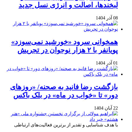
لبخندها، اصالت و انرژی نسل جدید
08 آذر 1404
همخوانی سرود «خورشید نمی‌سوزد»
پویانفر با ۲ هزار نوجوان در تجریش
01 آذر 1404
بازگشت رضا فانید به صحنه/ «روزهای
دور» تا «خواب در ماه» در بلک باکس
22 آبان 1404
با هدف شناسایی و تقدیر از برترین فعالیت‌های ارتباطی