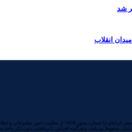
ر شد
یدان انقلاب
تمامی آثار صوتی و تصویری منتشرشده در سایت خبری و تحلیلی موسیقی ا
رانیان محفوظ می‌باشد و هرگونه اقتباس یا برداشتی بدون ذکر ماخذ م