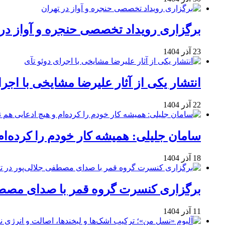
برگزاری رویداد تخصصی حنجره و آواز در 
23 آذر 1404
انتشار یکی از آثار علیرضا مشایخی با اجرا
22 آذر 1404
سامان جلیلی: همیشه کار خودم را کرده‌ام
18 آذر 1404
برگزاری کنسرت گروه قمر با صدای مصطفی
11 آذر 1404