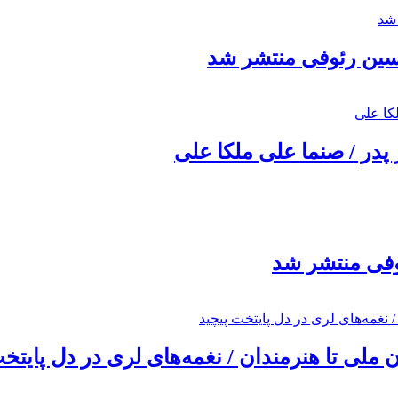
حسین رئوفی منتشر شد
 پدر / صنما علی ملکا علی
ئوفی منتشر شد
ملی تا هنرمندان / نغمه‌های لری در دل پایتخت