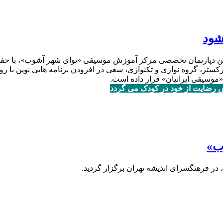
شود
ندین دپارتمان تخصصى مرکز آموزش موسیقى «نواى شهر آشوب»، با ح
کستر، گروه نوازی و تکنوازی، سعی در افزودن برنامه هایی نوین با رو
موسیقی ایرانیان» قرار داده است.
س رضایت از خود در کودک می گردد
ب»