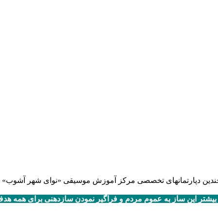
 بیشتر این ساز به عموم مردم و فراگیر نمودن سازدهنی برای همه هد