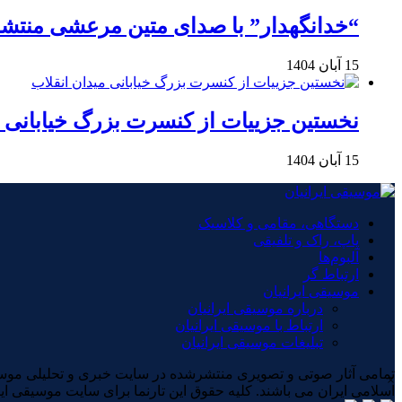
“خدانگهدار” با صدای متین مرعشی منتش
15 آبان 1404
نخستین جزییات از کنسرت بزرگ خیابانی م
15 آبان 1404
دستگاهی، مقامی و کلاسیک
پاپ، راک و تلفیقی
آلبوم‌ها
ارتباط گر
موسیقی ایرانیان
درباره موسیقی ایرانیان
ارتباط با موسیقی ایرانیان
تبلیغات موسیقی ایرانیان
×
اسلامی ایران می باشند. کلیه حقوق این تارنما برای سایت موسیقی ای