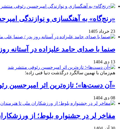
«رنج‌گاه» به آهنگسازی و نوازندگی امیر
23 خرداد 1405
صنما با صدای حامد علیزاده در آستانه روز
13 دی 1404
هم‌زمان با نهمین سالگرد درگذشت دنیا فنی زاده؛
«آن دست‌ها»؛ تازه‌ترین اثر امیرحسین ر
08 دی 1404
مفاخر لر در جشنواره بلوط؛ از ورزشکاران 
30 آذر 1404