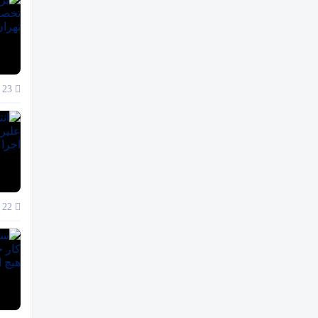
23 آذر 1404
22 آذر 1404