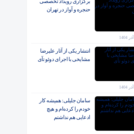
برگزاری رویداد تخصصی
حنجره و آواز در تهران
انتشار یکی از آثار علیرضا
مشایخی با اجرای دوئو تآی
سامان جلیلی: همیشه کار
خودم را کرده‌ام و هیچ
ادعایی هم نداشتم