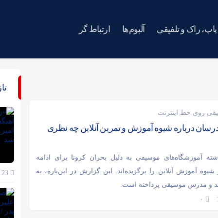
پاپ، راک و تلفیقی
آلبوم‌ها
ارتباط گر
تا
یقی روی خط اینترنت
درسان درباره شیوه آموزش و تمرین آنلاین چه نظری
ته آموزشگاه‌های موسیقی به دلیل بحران کرونا برای ادامه
 شیوه آموزش آنلاین را برگزیده‌اند. این گزارش در این‌باره، به
23 خرداد 1405
د و مدرس موسیقی پرداخته است.
۰