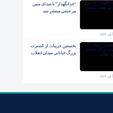
“خدانگهدار” با صدای متین
مرعشی منتشر شد
نخستین جزییات از کنسرت
بزرگ خیابانی میدان انقلاب