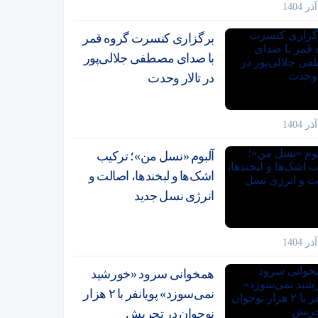
برگزاری کنسرت گروه قمر
با صدای مصطفی جلالی‌پور
در تالار وحدت
آلبوم «نسل من»؛ ترکیب
اشک‌ها و لبخندها، اصالت و
انرژی نسل جدید
همخوانی سرود «خورشید
نمی‌سوزد» پویانفر با ۲ هزار
نوجوان در تجریش