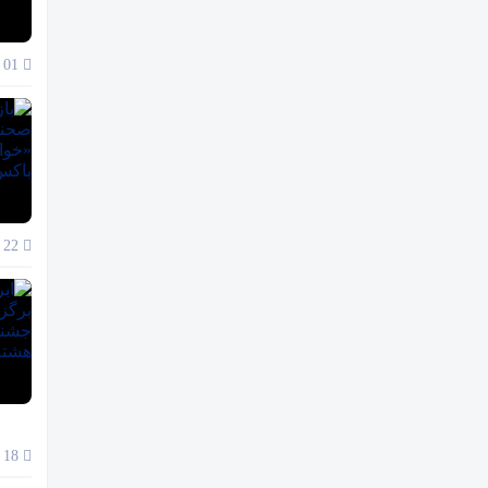
01 آذر 1404
22 آبان 1404
18 آبان 1404