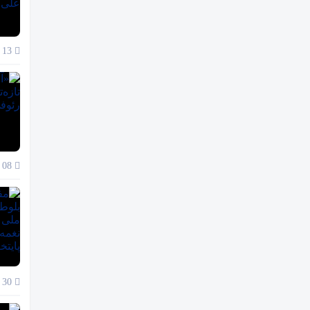
13 دی 1404
08 دی 1404
30 آذر 1404