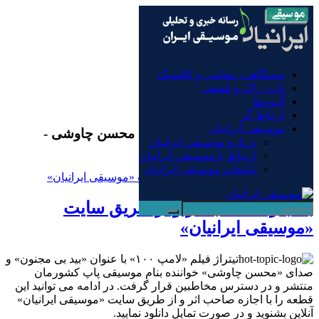
×
دستگاهی، مقامی و کلاسیک
پاپ، راک و تلفیقی
دستگاهی، مقامی و کلاسیک
آلبوم‌ها
پاپ، راک و تلفیقی
ارتباط گر
آلبوم‌ها
موسیقی ایرانیان
ارتباط گر
موسیقی ایرانیان
بایگانی‌ها بید بی مجنون با صدای محسن چاوشی -
درباره موسیقی ایرانیان
موسیقی ایرانیان
ارتباط با موسیقی ایرانیان
تبلیغات موسیقی ایرانیان
با اجازه صاحب اثر و از طریق سایت
«موسیقی ایرانیان»
تیتراژ فیلم «لامپ ۱۰۰» با عنوان «بید بی مجنون» و
صدای «محسن چاوشی» خواننده بنام موسیقی پاپ کشورمان
منتشر و در دسترس مخاطبین قرار گرفت. در ادامه می توانید این
قطعه را با اجازه صاحب اثر و از طریق سایت «موسیقی ایرانیان»
آنلاین بشنوید و در صورت تمایل دانلود نمایید.