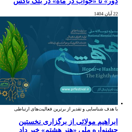
دور» تا «خواب در ماه» در بلک باکس
22 آبان 1404
با هدف شناسایی و تقدیر از برترین فعالیت‌های ارتباطی
ابراهیم مولائی از برگزاری نخستین
جشنواره ملی «هنر هشتم» خبر داد