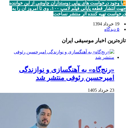
+
با وجود درخواست های پیاپی دوستداران چاوشی از این خواننده
جهت انتشار قطعه پایانی فیلم لامپ ۱۰۰، وی تا امروز آن را به
درخواست تهیه کننده اثر منتشر نساخت
19 خرداد 1394
۵ دیدگاه
تازه‌ترین اخبار موسیقی ایران
«رنج‌گاه» به آهنگسازی و نوازندگی
امیرحسین رئوفی منتشر شد
23 خرداد 1405