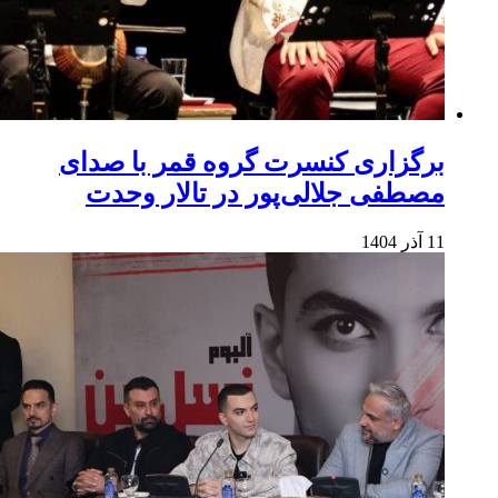
برگزاری کنسرت گروه قمر با صدای
مصطفی جلالی‌پور در تالار وحدت
11 آذر 1404