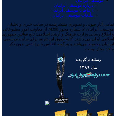
موسیقی ایرانیان
درباره موسیقی ایرانیان
ارتباط با موسیقی ایرانیان
تبلیغات موسیقی ایرانیان
تمامی آثار صوتی و تصویری منتشرشده در سایت خبری و تحلیلی
موسیقی ایرانیان (با شماره مجوز 74398 از معاونت امور مطبوعاتی
و اطلاع رسانی وزارت فرهنگ و ارشاد اسلامی) تابع قوانین جمهوری
اسلامی ایران می باشند. کلیه حقوق این تارنما برای سایت موسیقی
ایرانیان محفوظ می‌باشد و هرگونه اقتباس یا برداشتی بدون ذکر
ماخذ مجاز نیست.