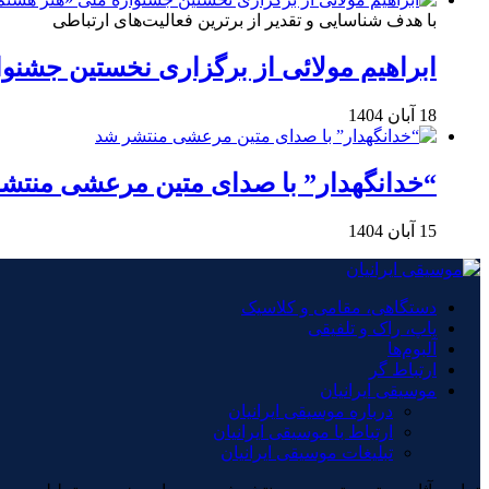
با هدف شناسایی و تقدیر از برترین فعالیت‌های ارتباطی
ابراهیم مولائی از برگزاری نخستین جشنوا
18 آبان 1404
“خدانگهدار” با صدای متین مرعشی منتش
15 آبان 1404
دستگاهی، مقامی و کلاسیک
پاپ، راک و تلفیقی
آلبوم‌ها
ارتباط گر
موسیقی ایرانیان
درباره موسیقی ایرانیان
ارتباط با موسیقی ایرانیان
تبلیغات موسیقی ایرانیان