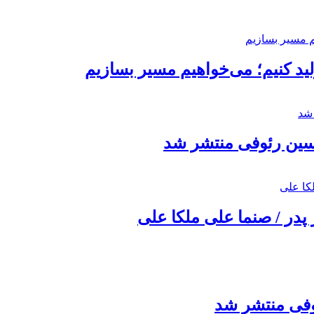
د کنیم؛ می‌خواهیم مسیر بسازیم
حسین رئوفی منتشر شد
 پدر / صنما علی ملکا علی
ئوفی منتشر شد