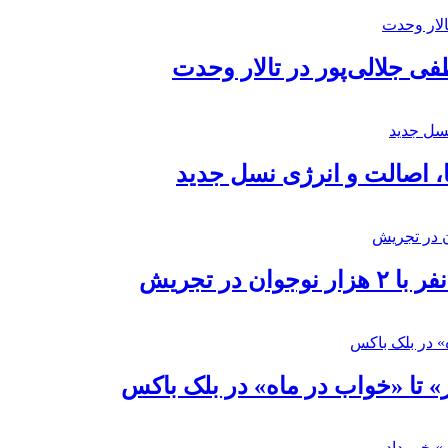
 جلالی‌پور در تالار وحدت
ا، اصالت و انرژی نسل جدید
در تجریش
» تا «خواب در ماه» در بلک باکس