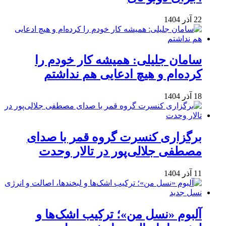
22 آذر 1404
سامان جلیلی: همیشه کار خودم را
کرده‌ام و هیچ ادعایی هم نداشتم
18 آذر 1404
برگزاری کنسرت گروه قمر با صدای
مصطفی جلالی‌پور در تالار وحدت
11 آذر 1404
آلبوم «نسل من»؛ ترکیب اشک‌ها و