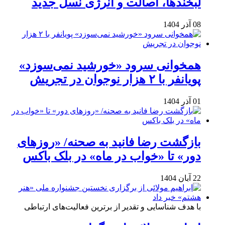
لبخندها، اصالت و انرژی نسل جدید
08 آذر 1404
همخوانی سرود «خورشید نمی‌سوزد»
پویانفر با ۲ هزار نوجوان در تجریش
01 آذر 1404
بازگشت رضا فانید به صحنه/ «روزهای
دور» تا «خواب در ماه» در بلک باکس
22 آبان 1404
با هدف شناسایی و تقدیر از برترین فعالیت‌های ارتباطی