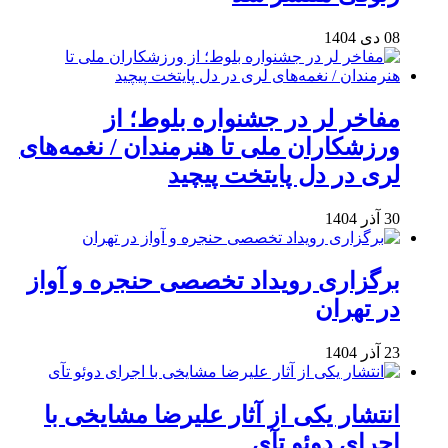
08 دی 1404
مفاخر لر در جشنواره بلوط؛ از
ورزشکاران ملی تا هنرمندان / نغمه‌های
لری در دل پایتخت پیچید
30 آذر 1404
برگزاری رویداد تخصصی حنجره و آواز
در تهران
23 آذر 1404
انتشار یکی از آثار علیرضا مشایخی با
اجرای دوئو تآی