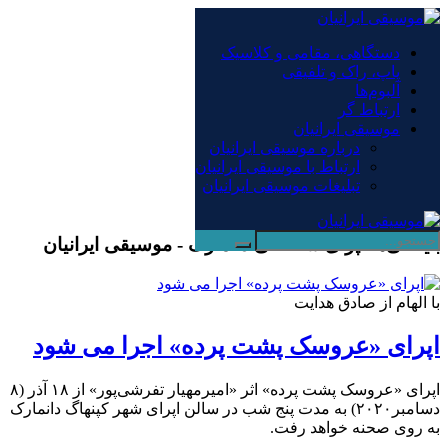
×
دستگاهی، مقامی و کلاسیک
پاپ، راک و تلفیقی
دستگاهی، مقامی و کلاسیک
آلبوم‌ها
پاپ، راک و تلفیقی
ارتباط گر
آلبوم‌ها
موسیقی ایرانیان
ارتباط گر
درباره موسیقی ایرانیان
موسیقی ایرانیان
ارتباط با موسیقی ایرانیان
درباره موسیقی ایرانیان
تبلیغات موسیقی ایرانیان
ارتباط با موسیقی ایرانیان
تبلیغات موسیقی ایرانیان
بایگانی‌ها اپرای سلطنتی دانمارک - موسیقی ایرانیان
با الهام از صادق هدایت
اپرای «عروسک پشت پرده» اجرا می شود
اپرای «عروسک پشت پرده» اثر «امیرمهیار تفرشی‌پور» از ۱۸ آذر (۸
دسامبر۲۰۲۰) به مدت پنج شب در سالن اپرای شهر کپنهاگ دانمارک
به روی صحنه خواهد رفت.