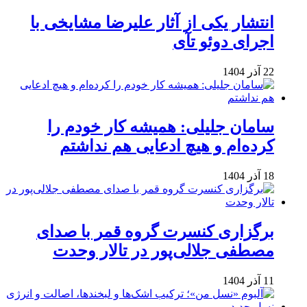
انتشار یکی از آثار علیرضا مشایخی با
اجرای دوئو تآی
22 آذر 1404
سامان جلیلی: همیشه کار خودم را
کرده‌ام و هیچ ادعایی هم نداشتم
18 آذر 1404
برگزاری کنسرت گروه قمر با صدای
مصطفی جلالی‌پور در تالار وحدت
11 آذر 1404