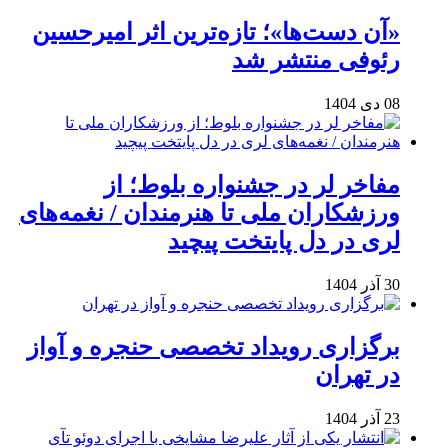
«آن دست‌ها»؛ تازه‌ترین اثر امیرحسین
رئوفی منتشر شد
08 دی 1404
مفاخر لر در جشنواره بلوط؛ از
ورزشکاران ملی تا هنرمندان / نغمه‌های
لری در دل پایتخت پیچید
30 آذر 1404
برگزاری رویداد تخصصی حنجره و آواز
در تهران
23 آذر 1404