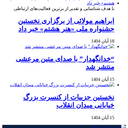
با هدف شناسایی و تقدیر از برترین فعالیت‌های ارتباطی
ابراهیم مولائی از برگزاری نخستین
جشنواره ملی «هنر هشتم» خبر داد
18 آبان 1404
“خدانگهدار” با صدای متین مرعشی
منتشر شد
15 آبان 1404
نخستین جزییات از کنسرت بزرگ
خیابانی میدان انقلاب
15 آبان 1404