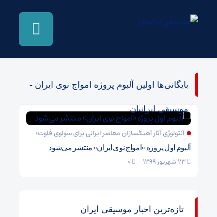
بایگانی‌ها اولین آلبوم پروژه امواج نوی ایران -
موسیقی ایرانیان
آنتولوژی آثار آهنگسازان معاصر ایرانی برای سولوی فلوت؛
آلبوم اول پروژه‌ «امواج نوی ایران» منتشر می‌شود
23 شهریور 1399
۰
تازه‌ترین اخبار موسیقی ایران