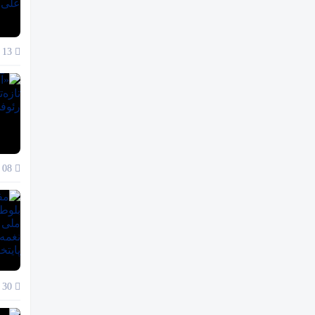
13 دی 1404
08 دی 1404
30 آذر 1404