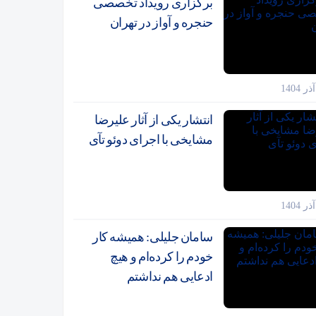
برگزاری رویداد تخصصی
حنجره و آواز در تهران
انتشار یکی از آثار علیرضا
مشایخی با اجرای دوئو تآی
سامان جلیلی: همیشه کار
خودم را کرده‌ام و هیچ
ادعایی هم نداشتم