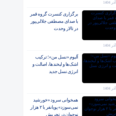
برگزاری کنسرت گروه قمر
با صدای مصطفی جلالی‌پور
در تالار وحدت
آلبوم «نسل من»؛ ترکیب
اشک‌ها و لبخندها، اصالت و
انرژی نسل جدید
همخوانی سرود «خورشید
نمی‌سوزد» پویانفر با ۲ هزار
نوجوان در تجریش