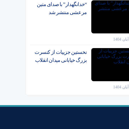
“خدانگهدار” با صدای متین
مرعشی منتشر شد
نخستین جزییات از کنسرت
بزرگ خیابانی میدان انقلاب