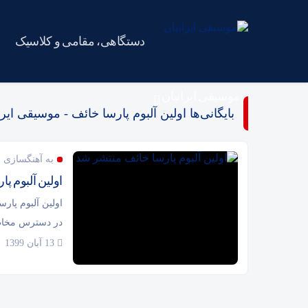
دستگاهی، مقامی و کلاسیک
موسیقی ایرانیان
بایگانی‌ها اولین آلبوم پارسا خائف - موسیقی ایرا
به آهنگسازی م
اولین آلبوم پ
اولین آلبوم پار
در دسترس مخاط
13 آبان 1399