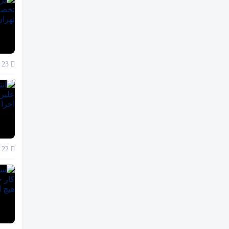
23 آذر 1404
22 آذر 1404