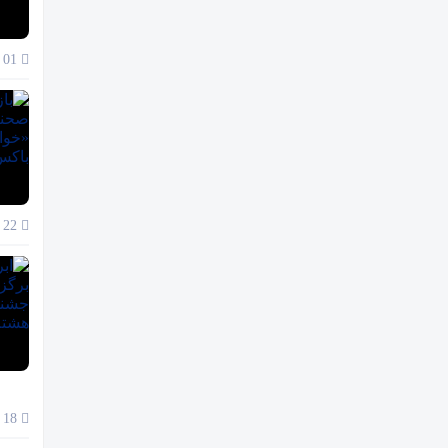
01 آذر 1404
22 آبان 1404
18 آبان 1404