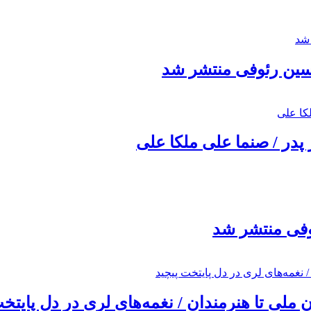
حسین رئوفی منتشر شد
 پدر / صنما علی ملکا علی
ئوفی منتشر شد
ملی تا هنرمندان / نغمه‌های لری در دل پایتخت