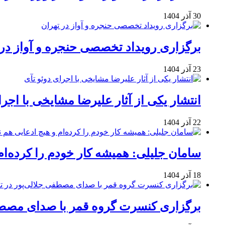
30 آذر 1404
برگزاری رویداد تخصصی حنجره و آواز در 
23 آذر 1404
انتشار یکی از آثار علیرضا مشایخی با اجرا
22 آذر 1404
سامان جلیلی: همیشه کار خودم را کرده‌ام
18 آذر 1404
برگزاری کنسرت گروه قمر با صدای مصطفی