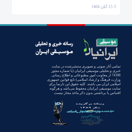
15 آبان 1404
تمامی آثار صوتی و تصویری منتشرشده در سایت
خبری و تحلیلی موسیقی ایرانیان (با شماره مجوز
74398 از معاونت امور مطبوعاتی و اطلاع رسانی
وزارت فرهنگ و ارشاد اسلامی) تابع قوانین جمهوری
اسلامی ایران می باشند. کلیه حقوق این تارنما برای
سایت موسیقی ایرانیان محفوظ می‌باشد و هرگونه
اقتباس یا برداشتی بدون ذکر ماخذ مجاز نیست.