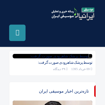
بایگانی‌ها اورست - موسیقی ایرانیان
توسط پزشک شاهرودی صورت گرفت:
09 خرداد 1395
۲۹ دیدگاه
تازه‌ترین اخبار موسیقی ایران