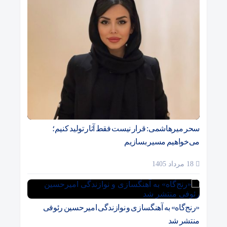
سحر میرهاشمی: قرار نیست فقط آثار تولید کنیم؛
می‌خواهیم مسیر بسازیم
18 مرداد 1405
«رنج‌گاه» به آهنگسازی و نوازندگی امیرحسین رئوفی
منتشر شد