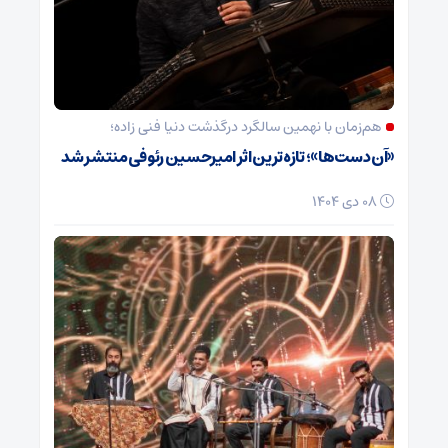
هم‌زمان با نهمین سالگرد درگذشت دنیا فنی زاده؛
«آن دست‌ها»؛ تازه‌ترین اثر امیرحسین رئوفی منتشر شد
08 دی 1404