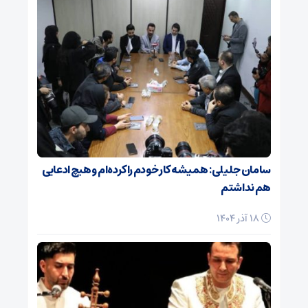
سامان جلیلی: همیشه کار خودم را کرده‌ام و هیچ ادعایی
هم نداشتم
18 آذر 1404