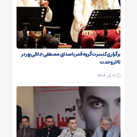
برگزاری کنسرت گروه قمر با صدای مصطفی جلالی‌پور در
تالار وحدت
11 آذر 1404