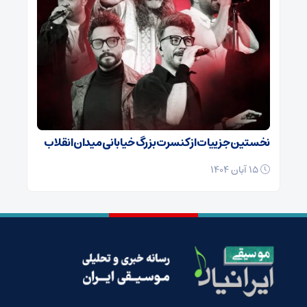
نخستین جزییات از کنسرت بزرگ خیابانی میدان انقلاب
15 آبان 1404