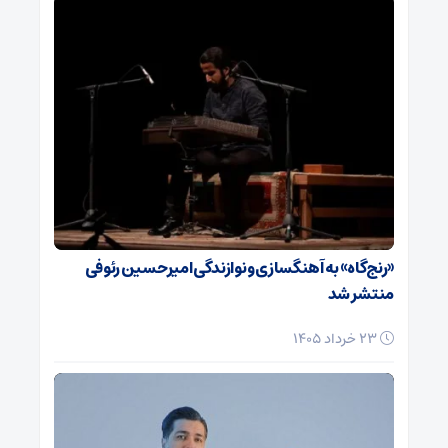
«رنج‌گاه» به آهنگسازی و نوازندگی امیرحسین رئوفی
منتشر شد
23 خرداد 1405