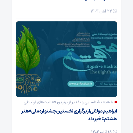
22 آبان 1404
با هدف شناسایی و تقدیر از برترین فعالیت‌های ارتباطی
ابراهیم مولائی از برگزاری نخستین جشنواره ملی «هنر
هشتم» خبر داد
18 آبان 1404