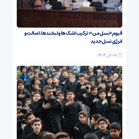
آلبوم «نسل من»؛ ترکیب اشک‌ها و لبخندها، اصالت و
انرژی نسل جدید
08 آذر 1404