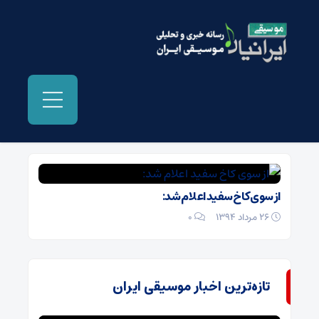
بایگانی‌ها اوباما - موسیقی ایرانیان
از سوی کاخ سفید اعلام شد:
26 مرداد 1394
۰
تازه‌ترین اخبار موسیقی ایران