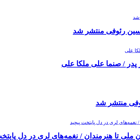
حسین رئوفی منتشر شد
 پدر / صنما علی ملکا علی
ئوفی منتشر شد
ملی تا هنرمندان / نغمه‌های لری در دل پایتخت