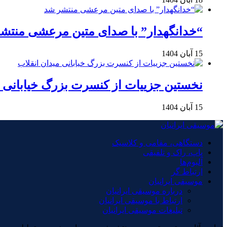
“خدانگهدار” با صدای متین مرعشی منتش
15 آبان 1404
نخستین جزییات از کنسرت بزرگ خیابانی م
15 آبان 1404
دستگاهی، مقامی و کلاسیک
پاپ، راک و تلفیقی
آلبوم‌ها
ارتباط گر
موسیقی ایرانیان
درباره موسیقی ایرانیان
ارتباط با موسیقی ایرانیان
تبلیغات موسیقی ایرانیان