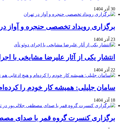
30 آذر 1404
برگزاری رویداد تخصصی حنجره و آواز در 
23 آذر 1404
انتشار یکی از آثار علیرضا مشایخی با اجرا
22 آذر 1404
سامان جلیلی: همیشه کار خودم را کرده‌ام
18 آذر 1404
برگزاری کنسرت گروه قمر با صدای مصطفی