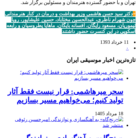
تهران و با حضور گسترده هنرمندان و مسئولین برگزار شد.
+
دکتر سید حسن هاشمی وزیر بهداشت و درمان در کنار هنرمندانی
چون شهرام ناظری، عبدالحسین مختاباد، حسین علیشاپور، رویا
تیموریان، مسعود رایگان، افسانه بایگان، ماهایا پطروسیان و رابعه
اسکویی در این کنسرت حضور داشتند
11 خرداد 1393
۰
تازه‌ترین اخبار موسیقی ایران
سحر میرهاشمی: قرار نیست فقط آثار
تولید کنیم؛ می‌خواهیم مسیر بسازیم
18 مرداد 1405