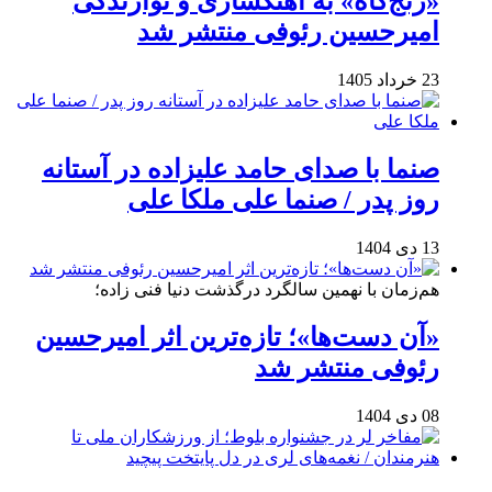
«رنج‌گاه» به آهنگسازی و نوازندگی
امیرحسین رئوفی منتشر شد
23 خرداد 1405
صنما با صدای حامد علیزاده در آستانه
روز پدر / صنما علی ملکا علی
13 دی 1404
هم‌زمان با نهمین سالگرد درگذشت دنیا فنی زاده؛
«آن دست‌ها»؛ تازه‌ترین اثر امیرحسین
رئوفی منتشر شد
08 دی 1404