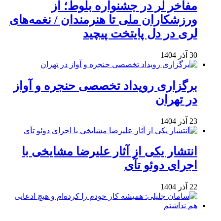
مفاخر لر در جشنواره بلوط؛ از
ورزشکاران ملی تا هنرمندان / نغمه‌های
لری در دل پایتخت پیچید
30 آذر 1404
برگزاری رویداد تخصصی حنجره و آواز
در تهران
23 آذر 1404
انتشار یکی از آثار علیرضا مشایخی با
اجرای دوئو تآی
22 آذر 1404