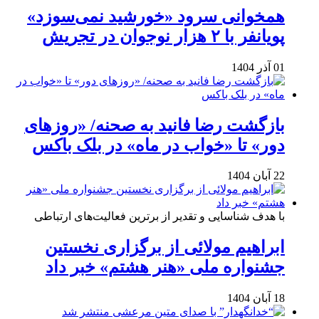
همخوانی سرود «خورشید نمی‌سوزد»
پویانفر با ۲ هزار نوجوان در تجریش
01 آذر 1404
بازگشت رضا فانید به صحنه/ «روزهای
دور» تا «خواب در ماه» در بلک باکس
22 آبان 1404
با هدف شناسایی و تقدیر از برترین فعالیت‌های ارتباطی
ابراهیم مولائی از برگزاری نخستین
جشنواره ملی «هنر هشتم» خبر داد
18 آبان 1404