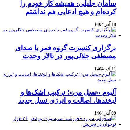
سامان جلیلی: همیشه کار خودم را
کرده‌ام و هیچ ادعایی هم نداشتم
18 آذر 1404
برگزاری کنسرت گروه قمر با صدای
مصطفی جلالی‌پور در تالار وحدت
11 آذر 1404
آلبوم «نسل من»؛ ترکیب اشک‌ها و
لبخندها، اصالت و انرژی نسل جدید
08 آذر 1404