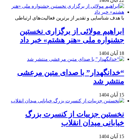
22 آبان 1404
با هدف شناسایی و تقدیر از برترین فعالیت‌های ارتباطی
ابراهیم مولائی از برگزاری نخستین
جشنواره ملی «هنر هشتم» خبر داد
18 آبان 1404
“خدانگهدار” با صدای متین مرعشی
منتشر شد
15 آبان 1404
نخستین جزییات از کنسرت بزرگ
خیابانی میدان انقلاب
15 آبان 1404