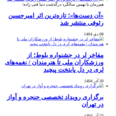
هم‌زمان با نهمین سالگرد درگذشت دنیا فنی زاده؛
«آن دست‌ها»؛ تازه‌ترین اثر امیرحسین
رئوفی منتشر شد
08 دی 1404
مفاخر لر در جشنواره بلوط؛ از
ورزشکاران ملی تا هنرمندان / نغمه‌های
لری در دل پایتخت پیچید
30 آذر 1404
برگزاری رویداد تخصصی حنجره و آواز
در تهران
23 آذر 1404