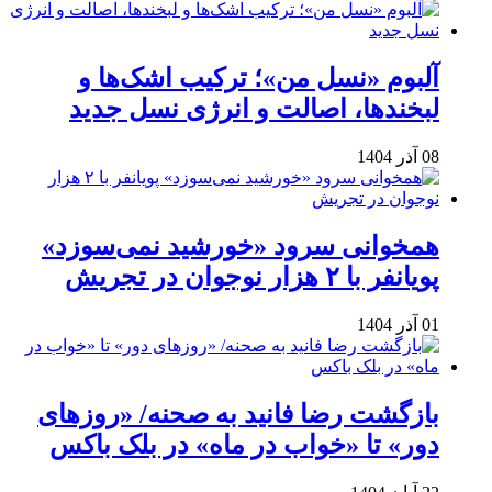
آلبوم «نسل من»؛ ترکیب اشک‌ها و
لبخندها، اصالت و انرژی نسل جدید
08 آذر 1404
همخوانی سرود «خورشید نمی‌سوزد»
پویانفر با ۲ هزار نوجوان در تجریش
01 آذر 1404
بازگشت رضا فانید به صحنه/ «روزهای
دور» تا «خواب در ماه» در بلک باکس