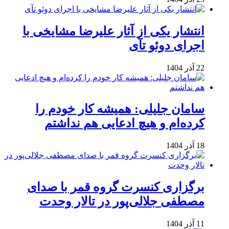
انتشار یکی از آثار علیرضا مشایخی با
اجرای دوئو تآی
22 آذر 1404
سامان جلیلی: همیشه کار خودم را
کرده‌ام و هیچ ادعایی هم نداشتم
18 آذر 1404
برگزاری کنسرت گروه قمر با صدای
مصطفی جلالی‌پور در تالار وحدت
11 آذر 1404