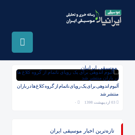
بایگانی‌ها اندوهی برای یک رویای ناتمام -
موسیقی ایرانیان
آلبوم اندوهی برای یک رویای ناتمام از گروه کلاغ ها در باران
منتشر شد
03 اردیبهشت 1398
۰
تازه‌ترین اخبار موسیقی ایران