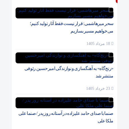
سحر میرهاشمی: قرار نیست فقط آثار تولید کنیم؛
می‌خواهیم مسیر بسازیم
18 مرداد 1405
«رنج‌گاه» به آهنگسازی و نوازندگی امیرحسین رئوفی
منتشر شد
23 خرداد 1405
صنما با صدای حامد علیزاده در آستانه روز پدر / صنما علی
ملکا علی