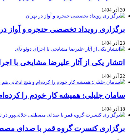
30 آذر 1404
برگزاری رویداد تخصصی حنجره و آواز در 
23 آذر 1404
انتشار یکی از آثار علیرضا مشایخی با اجرا
22 آذر 1404
سامان جلیلی: همیشه کار خودم را کرده‌ام
18 آذر 1404
برگزاری کنسرت گروه قمر با صدای مصطفی