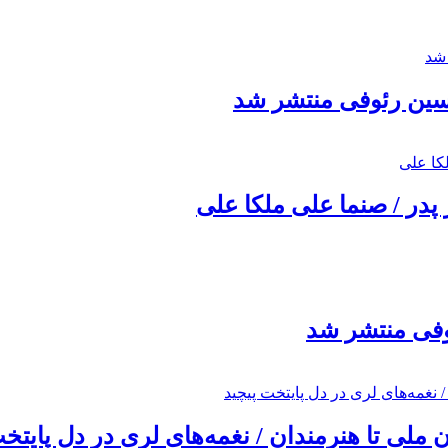
حسین رئوفی منتشر شد
 پدر / صنما علی ملکا علی
ئوفی منتشر شد
ملی تا هنرمندان / نغمه‌های لری در دل پایتخت