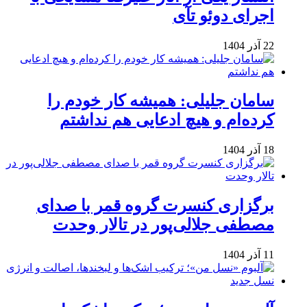
اجرای دوئو تآی
22 آذر 1404
سامان جلیلی: همیشه کار خودم را
کرده‌ام و هیچ ادعایی هم نداشتم
18 آذر 1404
برگزاری کنسرت گروه قمر با صدای
مصطفی جلالی‌پور در تالار وحدت
11 آذر 1404