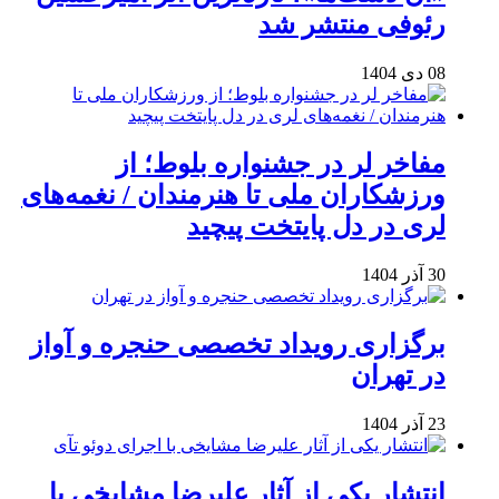
رئوفی منتشر شد
08 دی 1404
مفاخر لر در جشنواره بلوط؛ از
ورزشکاران ملی تا هنرمندان / نغمه‌های
لری در دل پایتخت پیچید
30 آذر 1404
برگزاری رویداد تخصصی حنجره و آواز
در تهران
23 آذر 1404
انتشار یکی از آثار علیرضا مشایخی با