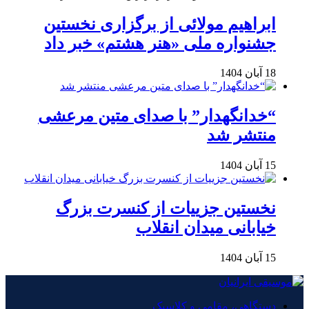
ابراهیم مولائی از برگزاری نخستین
جشنواره ملی «هنر هشتم» خبر داد
18 آبان 1404
“خدانگهدار” با صدای متین مرعشی
منتشر شد
15 آبان 1404
نخستین جزییات از کنسرت بزرگ
خیابانی میدان انقلاب
15 آبان 1404
دستگاهی، مقامی و کلاسیک