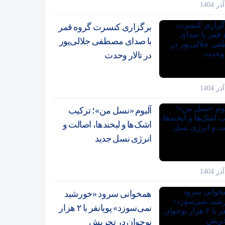
برگزاری کنسرت گروه قمر
با صدای مصطفی جلالی‌پور
در تالار وحدت
آلبوم «نسل من»؛ ترکیب
اشک‌ها و لبخندها، اصالت و
انرژی نسل جدید
همخوانی سرود «خورشید
نمی‌سوزد» پویانفر با ۲ هزار
نوجوان در تجریش