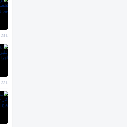
23 آذر 1404
22 آذر 1404