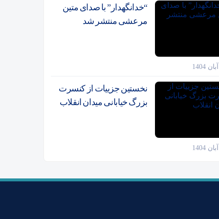
“خدانگهدار” با صدای متین
مرعشی منتشر شد
نخستین جزییات از کنسرت
بزرگ خیابانی میدان انقلاب