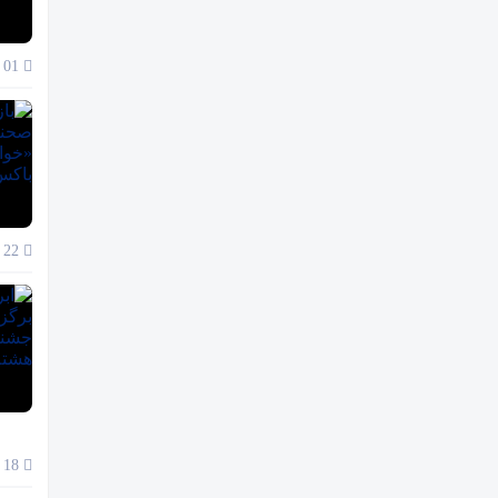
01 آذر 1404
22 آبان 1404
18 آبان 1404