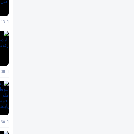
13 دی 1404
08 دی 1404
30 آذر 1404