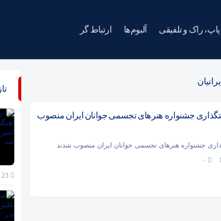
پاپ، راک و تلفیقی
آلبوم‌ها
ارتباط گر
رانیان
تا
گذاری جشنواره هنرهای تجسمی جوانان ایران منصوب
ری جشنواره هنرهای تجسمی جوانان ایران منصوب شدند
۰
23 خرداد 1405