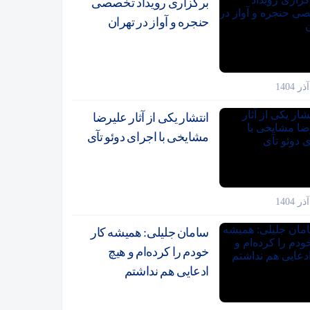
برگزاری رویداد تخصصی
حنجره و آواز در تهران
انتشار یکی از آثار علیرضا
مشایخی با اجرای دوئو تآی
سامان جلیلی: همیشه کار
خودم را کرده‌ام و هیچ
ادعایی هم نداشتم