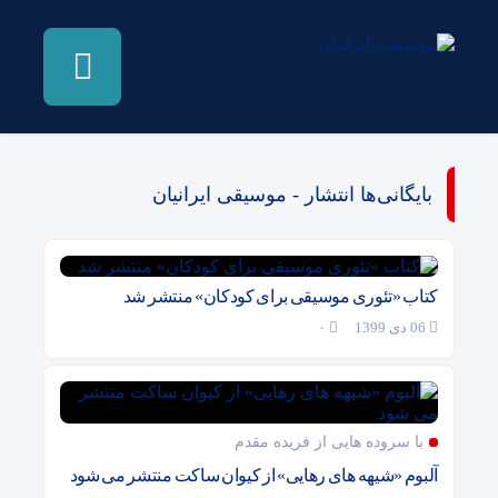
بایگانی‌ها انتشار - موسیقی ایرانیان
کتاب «تئوری موسیقی برای کودکان» منتشر شد
06 دی 1399
۰
با سروده هایی از فریده مقدم
آلبوم «شیهه های رهایی» از کیوان ساکت منتشر می شود