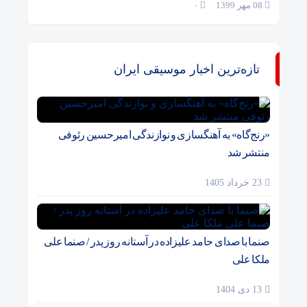
08 مهر 1399
۰
تازه‌ترین اخبار موسیقی ایران
«رنج‌گاه» به آهنگسازی و نوازندگی امیرحسین رئوفی
منتشر شد
23 خرداد 1405
صنما با صدای حامد علیزاده در آستانه روز پدر / صنما علی
ملکا علی
13 دی 1404