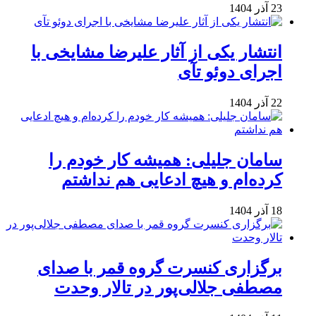
23 آذر 1404
انتشار یکی از آثار علیرضا مشایخی با
اجرای دوئو تآی
22 آذر 1404
سامان جلیلی: همیشه کار خودم را
کرده‌ام و هیچ ادعایی هم نداشتم
18 آذر 1404
برگزاری کنسرت گروه قمر با صدای
مصطفی جلالی‌پور در تالار وحدت