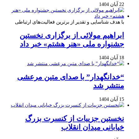
22 آبان 1404
با هدف شناسایی و تقدیر از برترین فعالیت‌های ارتباطی
ابراهیم مولائی از برگزاری نخستین
جشنواره ملی «هنر هشتم» خبر داد
18 آبان 1404
“خدانگهدار” با صدای متین مرعشی
منتشر شد
15 آبان 1404
نخستین جزییات از کنسرت بزرگ
خیابانی میدان انقلاب