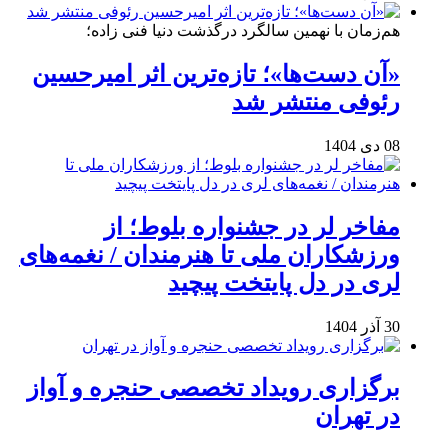
هم‌زمان با نهمین سالگرد درگذشت دنیا فنی زاده؛
«آن دست‌ها»؛ تازه‌ترین اثر امیرحسین
رئوفی منتشر شد
08 دی 1404
مفاخر لر در جشنواره بلوط؛ از
ورزشکاران ملی تا هنرمندان / نغمه‌های
لری در دل پایتخت پیچید
30 آذر 1404
برگزاری رویداد تخصصی حنجره و آواز
در تهران