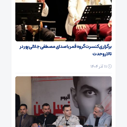
برگزاری کنسرت گروه قمر با صدای مصطفی جلالی‌پور در
تالار وحدت
11 آذر 1404