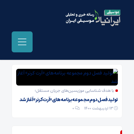
بایگانی‌ها امیر پناهی - موسیقی ایرانیان
با هدف شناسایی موزیسین‌های جریان مستقل؛
13 اردیبهشت 1400
۰