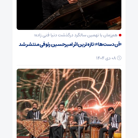
هم‌زمان با نهمین سالگرد درگذشت دنیا فنی زاده؛
«آن دست‌ها»؛ تازه‌ترین اثر امیرحسین رئوفی منتشر شد
08 دی 1404