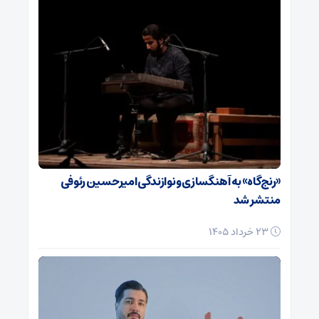
«رنج‌گاه» به آهنگسازی و نوازندگی امیرحسین رئوفی
منتشر شد
23 خرداد 1405