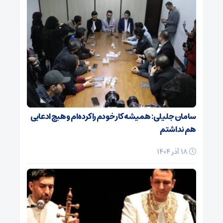
سامان جلیلی: همیشه کار خودم را کرده‌ام و هیچ ادعایی
هم نداشتم
18 آذر 1404