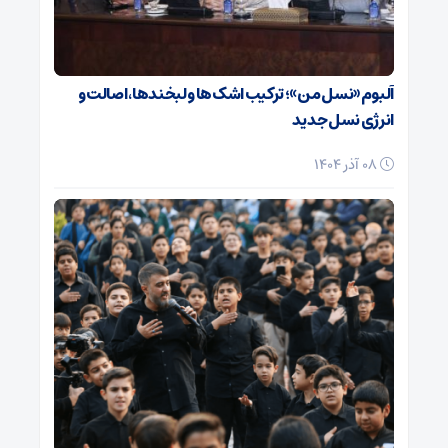
آلبوم «نسل من»؛ ترکیب اشک‌ها و لبخندها، اصالت و
انرژی نسل جدید
08 آذر 1404