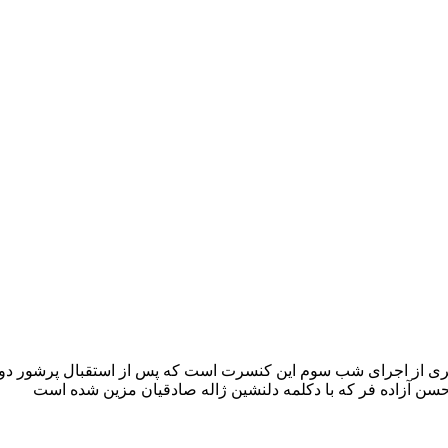
مل ۲ لوح فشرده صوتی و ۱ دی وی دی تصویری از اجرای شب سوم این کنسرت است که پس از اس
حسن آزاده فر که با دکلمه دلنشین ژاله صادقیان مزین شده است