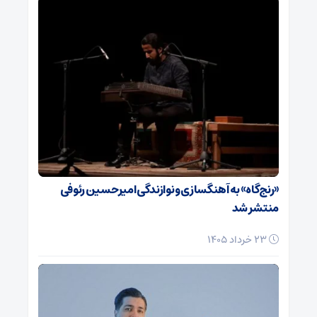
«رنج‌گاه» به آهنگسازی و نوازندگی امیرحسین رئوفی
منتشر شد
23 خرداد 1405