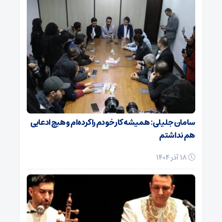
سامان جلیلی: همیشه کار خودم را کرده‌ام و هیچ ادعایی
هم نداشتم
18 آذر 1404