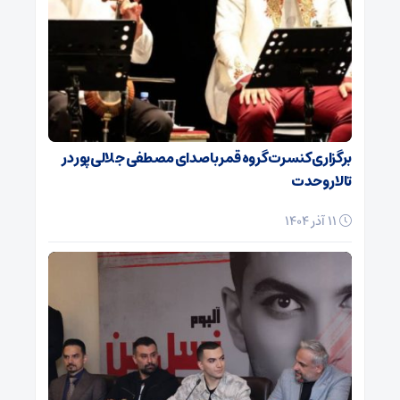
برگزاری کنسرت گروه قمر با صدای مصطفی جلالی‌پور در
تالار وحدت
11 آذر 1404