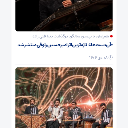
هم‌زمان با نهمین سالگرد درگذشت دنیا فنی زاده؛
«آن دست‌ها»؛ تازه‌ترین اثر امیرحسین رئوفی منتشر شد
08 دی 1404