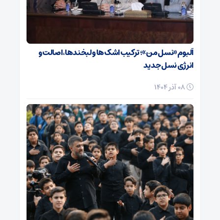
آلبوم «نسل من»؛ ترکیب اشک‌ها و لبخندها، اصالت و
انرژی نسل جدید
08 آذر 1404