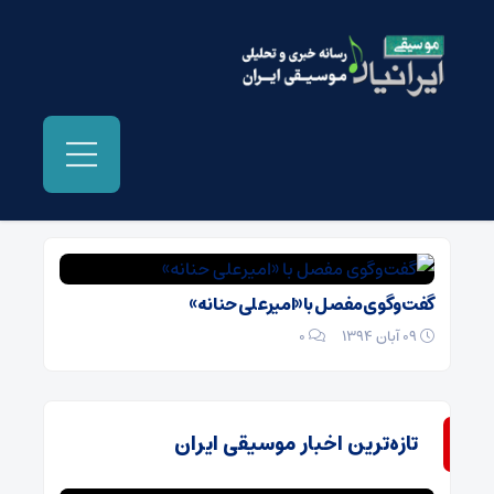
بایگانی‌ها امیرعلی حنانه - موسیقی ایرانیان
گفت‌وگوی مفصل با «امیرعلی حنانه»
09 آبان 1394
۰
تازه‌ترین اخبار موسیقی ایران