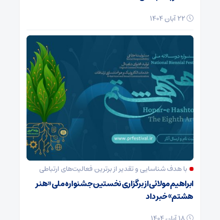
22 آبان 1404
با هدف شناسایی و تقدیر از برترین فعالیت‌های ارتباطی
ابراهیم مولائی از برگزاری نخستین جشنواره ملی «هنر
هشتم» خبر داد
18 آبان 1404