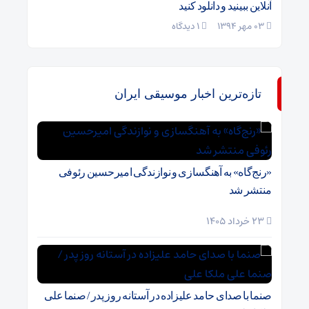
آنلاین ببینید و دانلود کنید
03 مهر 1394
۱ دیدگاه
تازه‌ترین اخبار موسیقی ایران
«رنج‌گاه» به آهنگسازی و نوازندگی امیرحسین رئوفی
منتشر شد
23 خرداد 1405
صنما با صدای حامد علیزاده در آستانه روز پدر / صنما علی