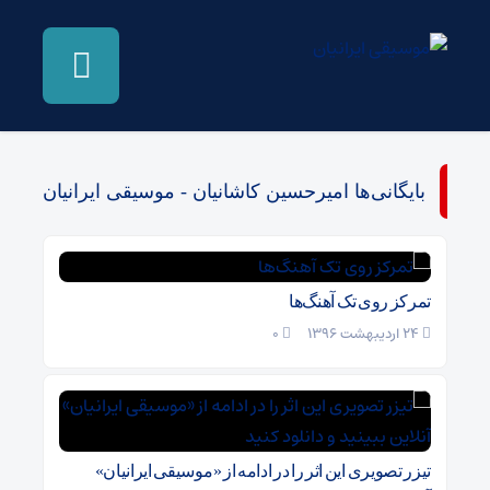
بایگانی‌ها امیرحسین کاشانیان - موسیقی ایرانیان
تمرکز روی تک آهنگ‌ها
24 اردیبهشت 1396
۰
تیزر تصویری این اثر را در ادامه از «موسیقی ایرانیان»