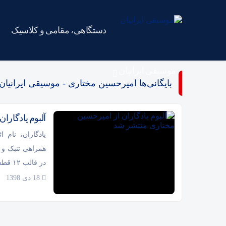
دستگاهی، مقامی و کلاسیک
موسیقی ایرانیان
بایگانی‌ها امیرحسین مختاری - موسیقی ایرانیان
آلبوم یادگارا
یادگاران، نام 
همراهی تنبک و 
در قالب ۱۲ قطعه بی‌کلام اجرا شده است.
18 دی 1398