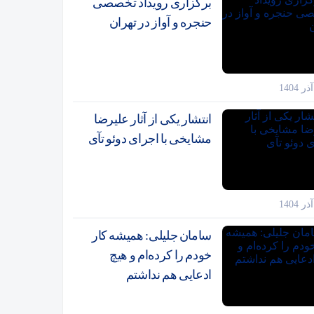
برگزاری رویداد تخصصی
حنجره و آواز در تهران
انتشار یکی از آثار علیرضا
مشایخی با اجرای دوئو تآی
سامان جلیلی: همیشه کار
خودم را کرده‌ام و هیچ
ادعایی هم نداشتم