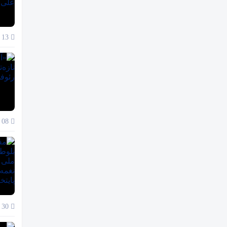
13 دی 1404
08 دی 1404
30 آذر 1404