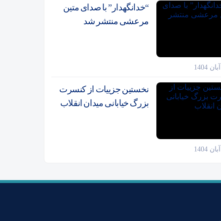
“خدانگهدار” با صدای متین
مرعشی منتشر شد
نخستین جزییات از کنسرت
بزرگ خیابانی میدان انقلاب