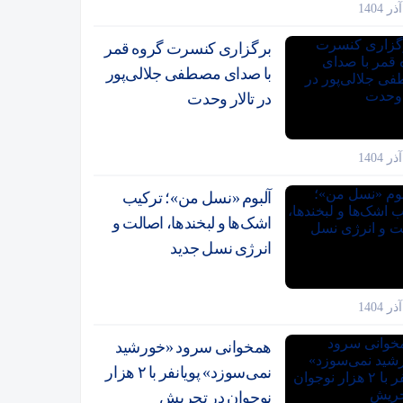
برگزاری کنسرت گروه قمر
با صدای مصطفی جلالی‌پور
در تالار وحدت
آلبوم «نسل من»؛ ترکیب
اشک‌ها و لبخندها، اصالت و
انرژی نسل جدید
همخوانی سرود «خورشید
نمی‌سوزد» پویانفر با ۲ هزار
نوجوان در تجریش