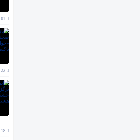
01 آذر 1404
22 آبان 1404
18 آبان 1404