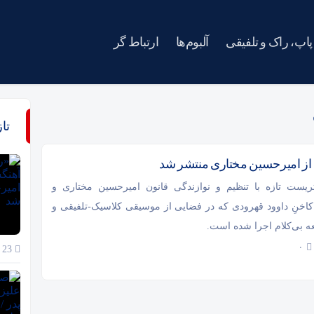
پاپ، راک و تلفیقی
آلبوم‌ها
ارتباط گر
تا
ن از امیرحسین مختاری منتشر شد
اثریست تازه با تنظیم و نوازندگی قانون امیرحسین مختاری و
کاخنِ داوود قهرودی که در فضایی از موسیقی کلاسیک-تلفیقی و
۰
23 خرداد 1405