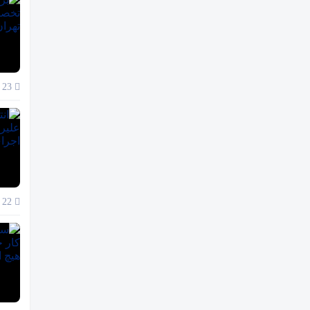
23 آذر 1404
22 آذر 1404