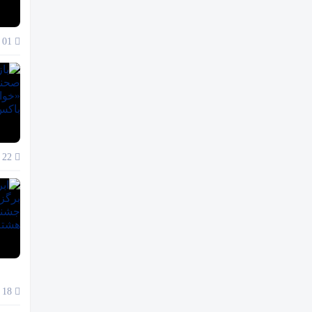
01 آذر 1404
22 آبان 1404
18 آبان 1404