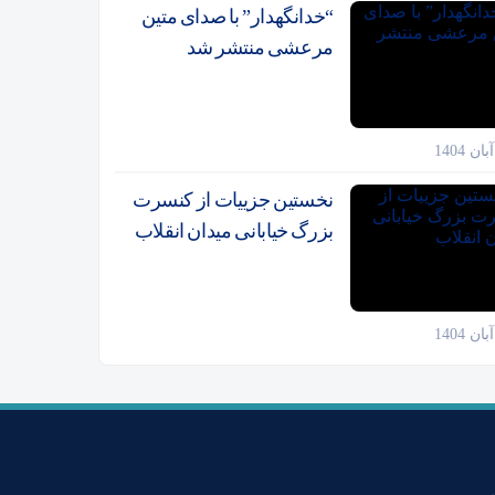
“خدانگهدار” با صدای متین
مرعشی منتشر شد
نخستین جزییات از کنسرت
بزرگ خیابانی میدان انقلاب