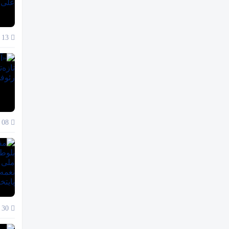
13 دی 1404
08 دی 1404
30 آذر 1404