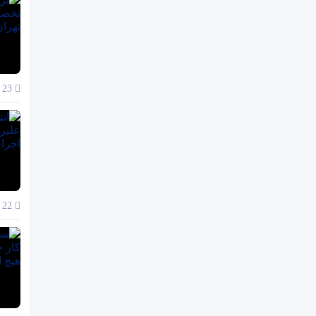
23 آذر 1404
22 آذر 1404