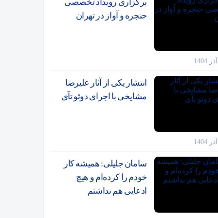
برگزاری رویداد تخصصی
حنجره و آواز در تهران
انتشار یکی از آثار علیرضا
مشایخی با اجرای دوئو تآی
سامان جلیلی: همیشه کار
خودم را کرده‌ام و هیچ
ادعایی هم نداشتم