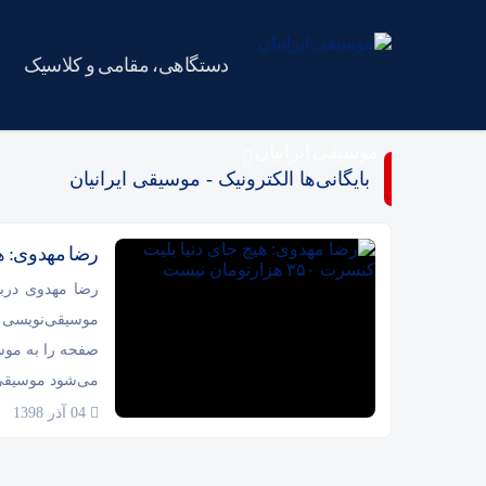
دستگاهی، مقامی و کلاسیک
موسیقی ایرانیان
بایگانی‌ها الکترونیک - موسیقی ایرانیان
رضا مهدوی: هیچ جای 
رضا مهدوی دربا
موسیقی‌نویسی د
صفحه را به موس
می‌شود موسیق
04 آذر 1398