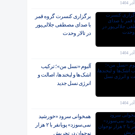
برگزاری کنسرت گروه قمر
با صدای مصطفی جلالی‌پور
در تالار وحدت
آلبوم «نسل من»؛ ترکیب
اشک‌ها و لبخندها، اصالت و
انرژی نسل جدید
همخوانی سرود «خورشید
نمی‌سوزد» پویانفر با ۲ هزار
نوجوان در تجریش