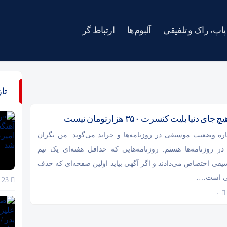
پاپ، راک و تلفیقی
آلبوم‌ها
ارتباط گر
تا
دنیا بلیت کنسرت ۳۵۰‌ هزارتومان نیست
ره وضعیت موسیقی در روزنامه‌ها و جراید می‌گوید: من نگران
ر روزنامه‌ها هستم. روزنامه‌هایی که حداقل هفته‌ای یک نیم
یقی اختصاص می‌دادند و اگر آگهی بیاید اولین صفحه‌ای که حذف
ی است….
23 خرداد 1405
۰