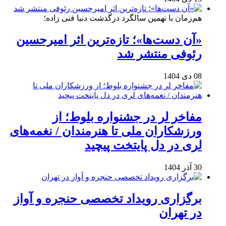
هم‌زمان با نهمین سالگرد درگذشت دنیا فنی زاده؛
«آن دست‌ها»؛ تازه‌ترین اثر امیرحسین
رئوفی منتشر شد
08 دی 1404
مفاخر لر در جشنواره بلوط؛ از
ورزشکاران ملی تا هنرمندان / نغمه‌های
لری در دل پایتخت پیچید
30 آذر 1404
برگزاری رویداد تخصصی حنجره و آواز
در تهران