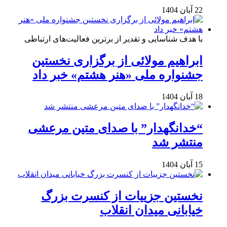
22 آبان 1404
با هدف شناسایی و تقدیر از برترین فعالیت‌های ارتباطی
ابراهیم مولائی از برگزاری نخستین
جشنواره ملی «هنر هشتم» خبر داد
18 آبان 1404
“خدانگهدار” با صدای متین مرعشی
منتشر شد
15 آبان 1404
نخستین جزییات از کنسرت بزرگ
خیابانی میدان انقلاب