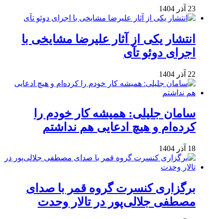
23 آذر 1404
انتشار یکی از آثار علیرضا مشایخی با
اجرای دوئو تآی
22 آذر 1404
سامان جلیلی: همیشه کار خودم را
کرده‌ام و هیچ ادعایی هم نداشتم
18 آذر 1404
برگزاری کنسرت گروه قمر با صدای
مصطفی جلالی‌پور در تالار وحدت