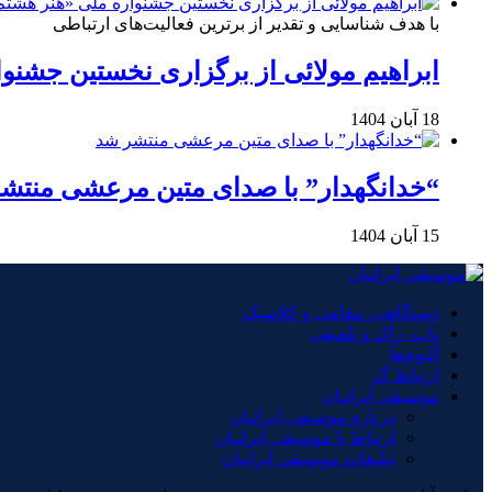
با هدف شناسایی و تقدیر از برترین فعالیت‌های ارتباطی
ابراهیم مولائی از برگزاری نخستین جشنوا
18 آبان 1404
“خدانگهدار” با صدای متین مرعشی منتش
15 آبان 1404
دستگاهی، مقامی و کلاسیک
پاپ، راک و تلفیقی
آلبوم‌ها
ارتباط گر
موسیقی ایرانیان
درباره موسیقی ایرانیان
ارتباط با موسیقی ایرانیان
تبلیغات موسیقی ایرانیان