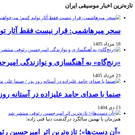
تازه‌ترین اخبار موسیقی ایران
سحر میرهاشمی: قرار نیست فقط آثار تولی
18 مرداد 1405
«رنج‌گاه» به آهنگسازی و نوازندگی امیر
23 خرداد 1405
صنما با صدای حامد علیزاده در آستانه روز
13 دی 1404
هم‌زمان با نهمین سالگرد درگذشت دنیا فنی زاده؛
«آن دست‌ها»؛ تازه‌ترین اثر امیرحسین ر