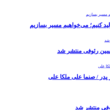
د کنیم؛ می‌خواهیم مسیر بسازیم
حسین رئوفی منتشر شد
 پدر / صنما علی ملکا علی
ئوفی منتشر شد