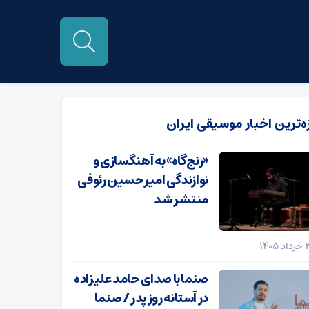
زه‌ترین اخبار موسیقی ایران
«رنج‌گاه» به آهنگسازی و
نوازندگی امیرحسین رئوفی
منتشر شد
صنما با صدای حامد علیزاده
در آستانه روز پدر / صنما