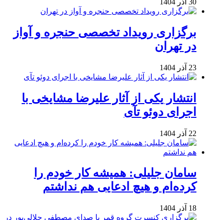
30 آذر 1404
برگزاری رویداد تخصصی حنجره و آواز
در تهران
23 آذر 1404
انتشار یکی از آثار علیرضا مشایخی با
اجرای دوئو تآی
22 آذر 1404
سامان جلیلی: همیشه کار خودم را
کرده‌ام و هیچ ادعایی هم نداشتم
18 آذر 1404