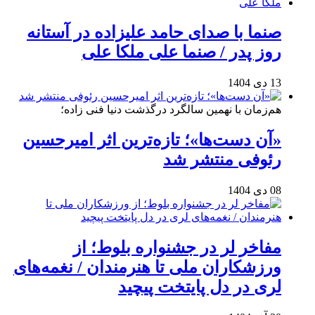
صنما با صدای حامد علیزاده در آستانه
روز پدر / صنما علی ملکا علی
13 دی 1404
هم‌زمان با نهمین سالگرد درگذشت دنیا فنی زاده؛
«آن دست‌ها»؛ تازه‌ترین اثر امیرحسین
رئوفی منتشر شد
08 دی 1404
مفاخر لر در جشنواره بلوط؛ از
ورزشکاران ملی تا هنرمندان / نغمه‌های
لری در دل پایتخت پیچید