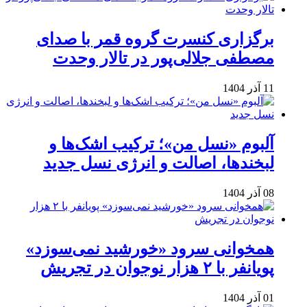
برگزاری کنسرت گروه قمر با صدای
مصطفی جلالی‌پور در تالار وحدت
11 آذر 1404
آلبوم «نسل من»؛ ترکیب اشک‌ها و
لبخندها، اصالت و انرژی نسل جدید
08 آذر 1404
همخوانی سرود «خورشید نمی‌سوزد»
پویانفر با ۲ هزار نوجوان در تجریش
01 آذر 1404