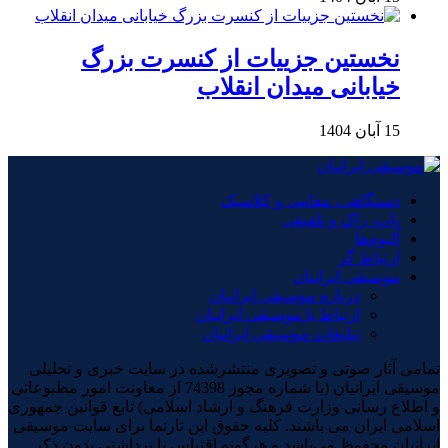
نخستین جزییات از کنسرت بزرگ
خیابانی میدان انقلاب
15 آبان 1404
دستگاهی، مقامی و کلاسیک
پاپ، راک و تلفیقی
آلبوم‌ها
ارتباط گر
موسیقی ایرانیان
درباره موسیقی ایرانیان
ارتباط با موسیقی ایرانیان
تبلیغات موسیقی ایرانیان
تمامی آثار صوتی و تصویری منتشرشده در سایت خبری و تحلیلی
موسیقی ایرانیان (با شماره مجوز 74398 از معاونت امور مطبوعاتی
و اطلاع رسانی وزارت فرهنگ و ارشاد اسلامی) تابع قوانین جمهوری
اسلامی ایران می باشند. کلیه حقوق این تارنما برای سایت موسیقی
ایرانیان محفوظ می‌باشد و هرگونه اقتباس یا برداشتی بدون ذکر