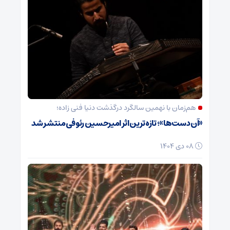
هم‌زمان با نهمین سالگرد درگذشت دنیا فنی زاده؛
«آن دست‌ها»؛ تازه‌ترین اثر امیرحسین رئوفی منتشر شد
08 دی 1404