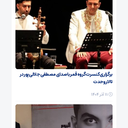
برگزاری کنسرت گروه قمر با صدای مصطفی جلالی‌پور در
تالار وحدت
11 آذر 1404