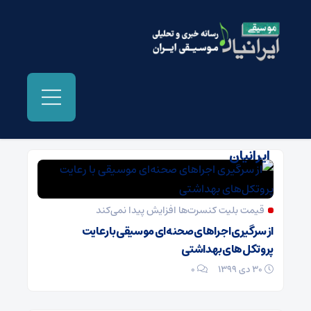
بایگانی‌ها اجرای صحنه ای موسیقی - موسیقی
ایرانیان
قیمت بلیت کنسرت‌ها افزایش پیدا نمی‌کند
از سرگیری اجراهای صحنه‌ای موسیقی با رعایت
پروتکل‌های بهداشتی
30 دی 1399
۰