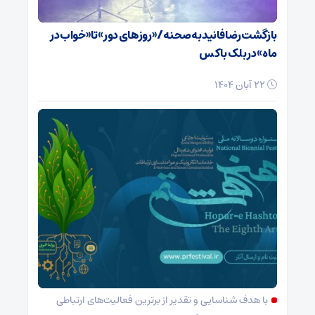
بازگشت رضا فانید به صحنه/ «روزهای دور» تا «خواب در
ماه» در بلک باکس
22 آبان 1404
با هدف شناسایی و تقدیر از برترین فعالیت‌های ارتباطی