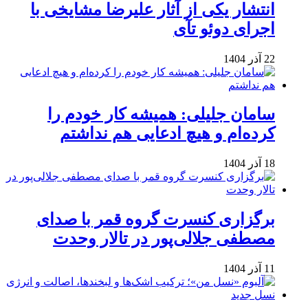
انتشار یکی از آثار علیرضا مشایخی با
اجرای دوئو تآی
22 آذر 1404
سامان جلیلی: همیشه کار خودم را
کرده‌ام و هیچ ادعایی هم نداشتم
18 آذر 1404
برگزاری کنسرت گروه قمر با صدای
مصطفی جلالی‌پور در تالار وحدت
11 آذر 1404