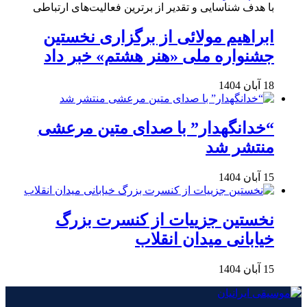
با هدف شناسایی و تقدیر از برترین فعالیت‌های ارتباطی
ابراهیم مولائی از برگزاری نخستین
جشنواره ملی «هنر هشتم» خبر داد
18 آبان 1404
“خدانگهدار” با صدای متین مرعشی
منتشر شد
15 آبان 1404
نخستین جزییات از کنسرت بزرگ
خیابانی میدان انقلاب
15 آبان 1404