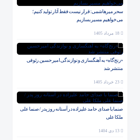
سحر میرهاشمی: قرار نیست فقط آثار تولید کنیم؛
می‌خواهیم مسیر بسازیم
18 مرداد 1405
«رنج‌گاه» به آهنگسازی و نوازندگی امیرحسین رئوفی
منتشر شد
23 خرداد 1405
صنما با صدای حامد علیزاده در آستانه روز پدر / صنما علی
ملکا علی
13 دی 1404