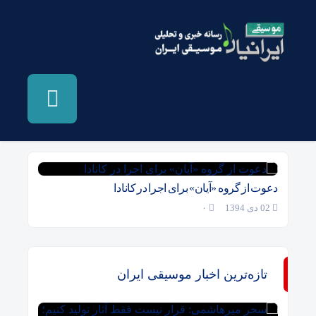
بایگانی‌ها آیان - موسیقی ایرانیان
دعوت از گروه «آیان» برای اجرا در کانادا
02 دی 1394
۰
تازه‌ترین اخبار موسیقی ایران