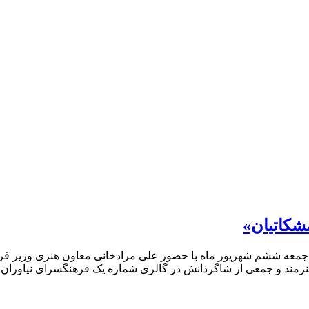
شکاتیان»
جمعه ششم شهریور ماه با حضور علی مرادخانی معاون هنری وزیر فر
هنرمند و جمعی از شاگردانش در گالری شماره یک فرهنگسراى نیاوران 