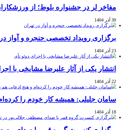
مفاخر لر در جشنواره بلوط؛ از ورزشکاران 
30 آذر 1404
برگزاری رویداد تخصصی حنجره و آواز در 
23 آذر 1404
انتشار یکی از آثار علیرضا مشایخی با اجرا
22 آذر 1404
سامان جلیلی: همیشه کار خودم را کرده‌ام
18 آذر 1404