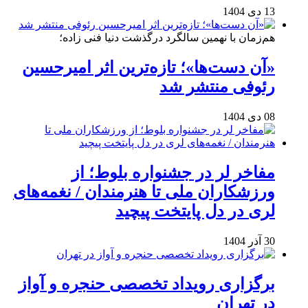
13 دی 1404
هم‌زمان با نهمین سالگرد درگذشت دنیا فنی زاده؛
«آن دست‌ها»؛ تازه‌ترین اثر امیرحسین
رئوفی منتشر شد
08 دی 1404
مفاخر لر در جشنواره بلوط؛ از
ورزشکاران ملی تا هنرمندان / نغمه‌های
لری در دل پایتخت پیچید
30 آذر 1404
برگزاری رویداد تخصصی حنجره و آواز
در تهران