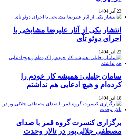
23 آذر 1404
انتشار یکی از آثار علیرضا مشایخی با
اجرای دوئو تآی
22 آذر 1404
سامان جلیلی: همیشه کار خودم را
کرده‌ام و هیچ ادعایی هم نداشتم
18 آذر 1404
برگزاری کنسرت گروه قمر با صدای
مصطفی جلالی‌پور در تالار وحدت