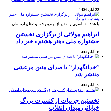
22 آبان 1404
با هدف شناسایی و تقدیر از برترین فعالیت‌های ارتباطی
ابراهیم مولائی از برگزاری نخستین
جشنواره ملی «هنر هشتم» خبر داد
18 آبان 1404
“خدانگهدار” با صدای متین مرعشی
منتشر شد
15 آبان 1404
نخستین جزییات از کنسرت بزرگ
خیابانی میدان انقلاب