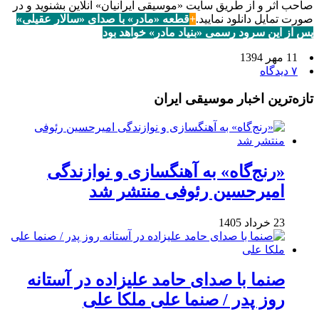
صاحب اثر و از طریق سایت «موسیقی ایرانیان» آنلاین بشنوید و در
صورت تمایل دانلود نمایید.
+
قطعه «مادر» با صداى «سالار عقیلى»
پس از این سرود رسمى «بنیاد مادر» خواهد بود
11 مهر 1394
۷ دیدگاه
تازه‌ترین اخبار موسیقی ایران
«رنج‌گاه» به آهنگسازی و نوازندگی
امیرحسین رئوفی منتشر شد
23 خرداد 1405
صنما با صدای حامد علیزاده در آستانه
روز پدر / صنما علی ملکا علی