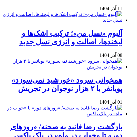
11 آذر 1404
آلبوم «نسل من»؛ ترکیب اشک‌ها و
لبخندها، اصالت و انرژی نسل جدید
08 آذر 1404
همخوانی سرود «خورشید نمی‌سوزد»
پویانفر با ۲ هزار نوجوان در تجریش
01 آذر 1404
بازگشت رضا فانید به صحنه/ «روزهای
دور» تا «خواب در ماه» در بلک باکس