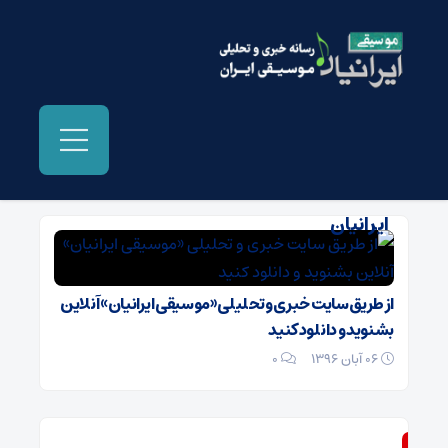
بایگانی‌ها آهنگ قولای تو ریسکن - موسیقی
ایرانیان
از طریق سایت خبری و تحلیلی «موسیقی ایرانیان» آنلاین
بشنوید و دانلود کنید
06 آبان 1396
۰