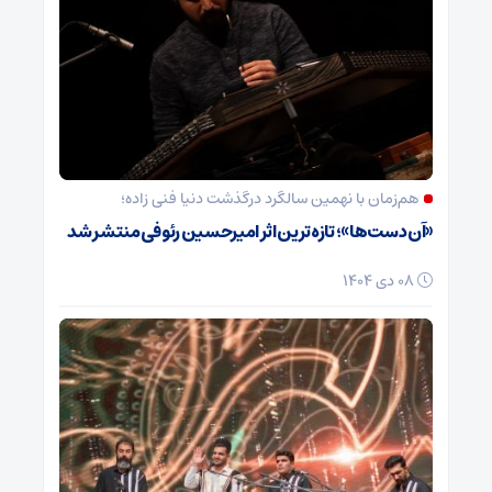
هم‌زمان با نهمین سالگرد درگذشت دنیا فنی زاده؛
«آن دست‌ها»؛ تازه‌ترین اثر امیرحسین رئوفی منتشر شد
08 دی 1404