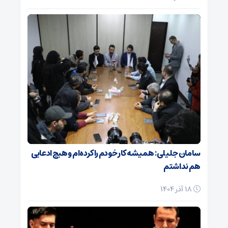
سامان جلیلی: همیشه کار خودم را کرده‌ام و هیچ ادعایی
هم نداشتم
18 آذر 1404