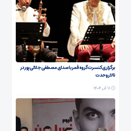
برگزاری کنسرت گروه قمر با صدای مصطفی جلالی‌پور در
تالار وحدت
11 آذر 1404