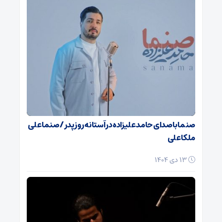
صنما با صدای حامد علیزاده در آستانه روز پدر / صنما علی
ملکا علی
13 دی 1404