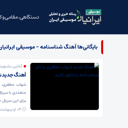
دستگاهی، مقامی و 
موسیقی ایرانیان
بایگانی‌ها آهنگ شناسنامه - موسیقی ایرانیان
آنلاین بشنوید
آهنگ جدید شه
شهاب مظفری، خ
متعددی با سریال 
برای این سریال خ
04 اردیبهشت 1399