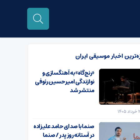
زه‌ترین اخبار موسیقی ایران
«رنج‌گاه» به آهنگسازی و
نوازندگی امیرحسین رئوفی
منتشر شد
صنما با صدای حامد علیزاده
در آستانه روز پدر / صنما