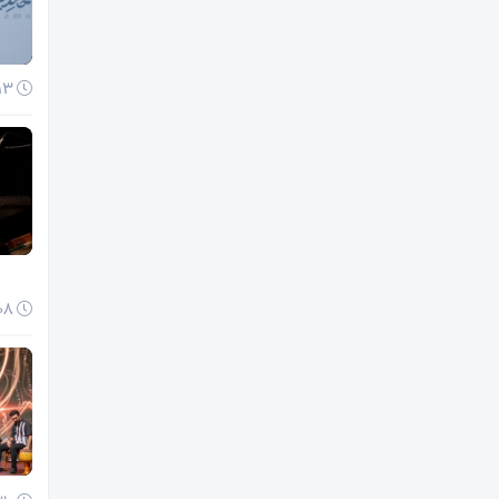
13 دی 1404
08 دی 1404