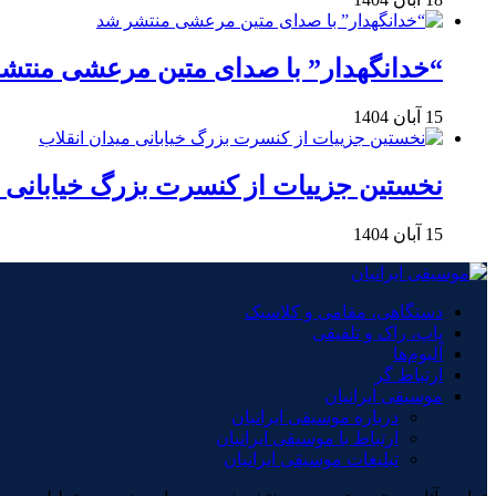
“خدانگهدار” با صدای متین مرعشی منتش
15 آبان 1404
نخستین جزییات از کنسرت بزرگ خیابانی م
15 آبان 1404
دستگاهی، مقامی و کلاسیک
پاپ، راک و تلفیقی
آلبوم‌ها
ارتباط گر
موسیقی ایرانیان
درباره موسیقی ایرانیان
ارتباط با موسیقی ایرانیان
تبلیغات موسیقی ایرانیان