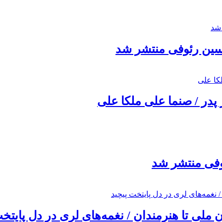
حسین رئوفی منتشر شد
 پدر / صنما علی ملکا علی
ئوفی منتشر شد
ملی تا هنرمندان / نغمه‌های لری در دل پایتخت