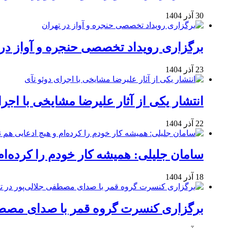
30 آذر 1404
برگزاری رویداد تخصصی حنجره و آواز در 
23 آذر 1404
انتشار یکی از آثار علیرضا مشایخی با اجرا
22 آذر 1404
سامان جلیلی: همیشه کار خودم را کرده‌ام
18 آذر 1404
برگزاری کنسرت گروه قمر با صدای مصطفی