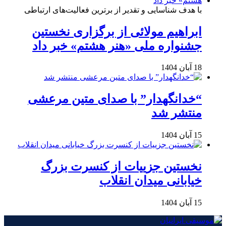
با هدف شناسایی و تقدیر از برترین فعالیت‌های ارتباطی
ابراهیم مولائی از برگزاری نخستین
جشنواره ملی «هنر هشتم» خبر داد
18 آبان 1404
“خدانگهدار” با صدای متین مرعشی
منتشر شد
15 آبان 1404
نخستین جزییات از کنسرت بزرگ
خیابانی میدان انقلاب
15 آبان 1404