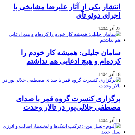
انتشار یکی از آثار علیرضا مشایخی با
اجرای دوئو تآی
22 آذر 1404
سامان جلیلی: همیشه کار خودم را
کرده‌ام و هیچ ادعایی هم نداشتم
18 آذر 1404
برگزاری کنسرت گروه قمر با صدای
مصطفی جلالی‌پور در تالار وحدت
11 آذر 1404