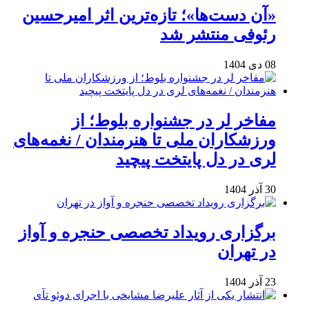
«آن دست‌ها»؛ تازه‌ترین اثر امیرحسین
رئوفی منتشر شد
08 دی 1404
مفاخر لر در جشنواره بلوط؛ از
ورزشکاران ملی تا هنرمندان / نغمه‌های
لری در دل پایتخت پیچید
30 آذر 1404
برگزاری رویداد تخصصی حنجره و آواز
در تهران
23 آذر 1404