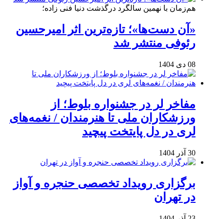
هم‌زمان با نهمین سالگرد درگذشت دنیا فنی زاده؛
«آن دست‌ها»؛ تازه‌ترین اثر امیرحسین
رئوفی منتشر شد
08 دی 1404
مفاخر لر در جشنواره بلوط؛ از
ورزشکاران ملی تا هنرمندان / نغمه‌های
لری در دل پایتخت پیچید
30 آذر 1404
برگزاری رویداد تخصصی حنجره و آواز
در تهران
23 آذر 1404