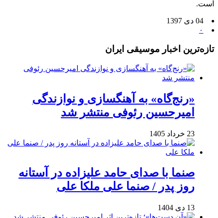
است.
04 دی 1397
۰
تازه‌ترین اخبار موسیقی ایران
«رنج‌گاه» به آهنگسازی و نوازندگی
امیرحسین رئوفی منتشر شد
23 خرداد 1405
صنما با صدای حامد علیزاده در آستانه
روز پدر / صنما علی ملکا علی
13 دی 1404