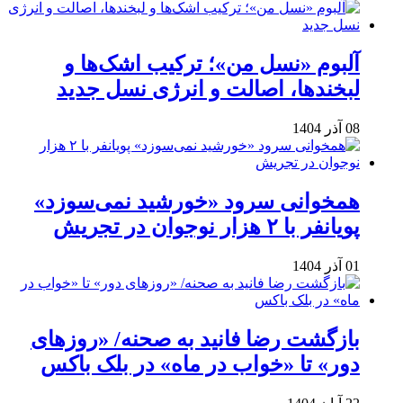
آلبوم «نسل من»؛ ترکیب اشک‌ها و
لبخندها، اصالت و انرژی نسل جدید
08 آذر 1404
همخوانی سرود «خورشید نمی‌سوزد»
پویانفر با ۲ هزار نوجوان در تجریش
01 آذر 1404
بازگشت رضا فانید به صحنه/ «روزهای
دور» تا «خواب در ماه» در بلک باکس