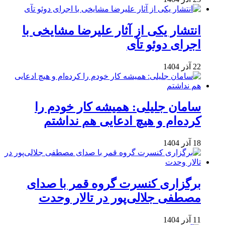
انتشار یکی از آثار علیرضا مشایخی با
اجرای دوئو تآی
22 آذر 1404
سامان جلیلی: همیشه کار خودم را
کرده‌ام و هیچ ادعایی هم نداشتم
18 آذر 1404
برگزاری کنسرت گروه قمر با صدای
مصطفی جلالی‌پور در تالار وحدت
11 آذر 1404