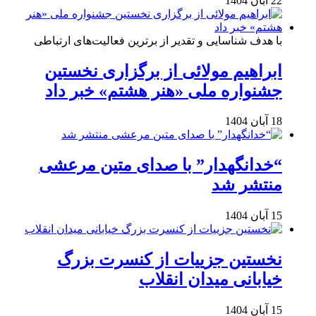
22 آبان 1404
با هدف شناسایی و تقدیر از برترین فعالیت‌های ارتباطی
ابراهیم مولائی از برگزاری نخستین
جشنواره ملی «هنر هشتم» خبر داد
18 آبان 1404
“خدانگهدار” با صدای متین مرعشی
منتشر شد
15 آبان 1404
نخستین جزییات از کنسرت بزرگ
خیابانی میدان انقلاب
15 آبان 1404