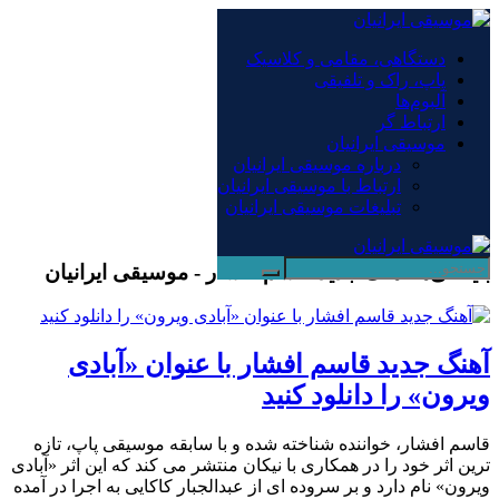
×
دستگاهی، مقامی و کلاسیک
پاپ، راک و تلفیقی
دستگاهی، مقامی و کلاسیک
آلبوم‌ها
پاپ، راک و تلفیقی
ارتباط گر
آلبوم‌ها
موسیقی ایرانیان
ارتباط گر
درباره موسیقی ایرانیان
موسیقی ایرانیان
ارتباط با موسیقی ایرانیان
درباره موسیقی ایرانیان
تبلیغات موسیقی ایرانیان
ارتباط با موسیقی ایرانیان
تبلیغات موسیقی ایرانیان
بایگانی‌ها آهنگ جدید قاسم افشار - موسیقی ایرانیان
آهنگ جدید قاسم افشار با عنوان «آبادی
ویرون» را دانلود کنید
قاسم افشار، خواننده شناخته شده و با سابقه موسیقی پاپ، تازه
ترین اثر خود را در همکاری با نیکان منتشر می کند که این اثر «آبادی
ویرون» نام دارد و بر سروده ای از عبدالجبار کاکایی به اجرا در آمده