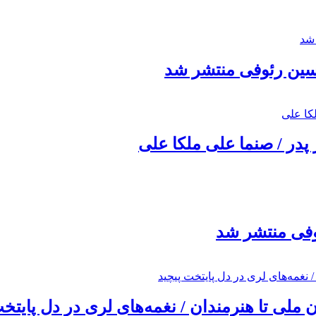
حسین رئوفی منتشر شد
 پدر / صنما علی ملکا علی
ئوفی منتشر شد
ملی تا هنرمندان / نغمه‌های لری در دل پایتخت