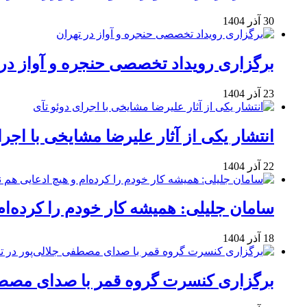
30 آذر 1404
برگزاری رویداد تخصصی حنجره و آواز در 
23 آذر 1404
انتشار یکی از آثار علیرضا مشایخی با اجرا
22 آذر 1404
سامان جلیلی: همیشه کار خودم را کرده‌ام
18 آذر 1404
برگزاری کنسرت گروه قمر با صدای مصطفی