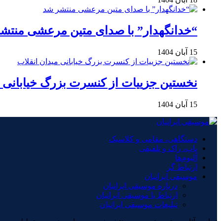
“خدانگهدار” با صدای متین مرعشی منتش
15 آبان 1404
نخستین جزییات از کنسرت بزرگ خیابانی م
15 آبان 1404
دستگاهی، مقامی و کلاسیک
پاپ، راک و تلفیقی
آلبوم‌ها
ارتباط گر
موسیقی ایرانیان
درباره موسیقی ایرانیان
ارتباط با موسیقی ایرانیان
تبلیغات موسیقی ایرانیان