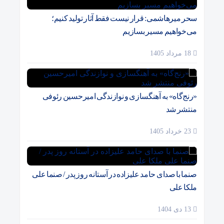
سحر میرهاشمی: قرار نیست فقط آثار تولید کنیم؛
می‌خواهیم مسیر بسازیم
18 مرداد 1405
«رنج‌گاه» به آهنگسازی و نوازندگی امیرحسین رئوفی
منتشر شد
23 خرداد 1405
صنما با صدای حامد علیزاده در آستانه روز پدر / صنما علی
ملکا علی
13 دی 1404