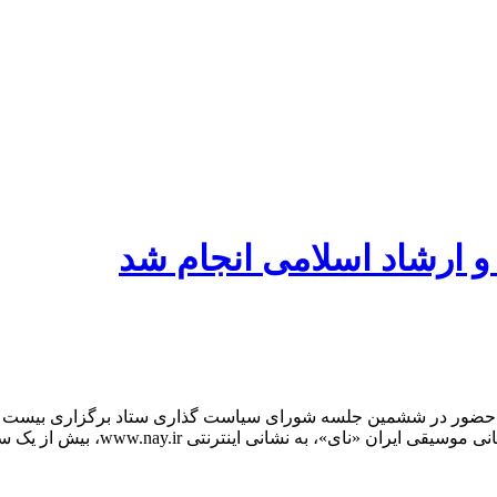
 ارشاد اسلامی انجام شد
من حضور در ششمین جلسه شورای سیاست گذاری ستاد برگزاری بیست 
ای»، به نشانی اینترنتی www.nay.ir، بیش از یک سال […]