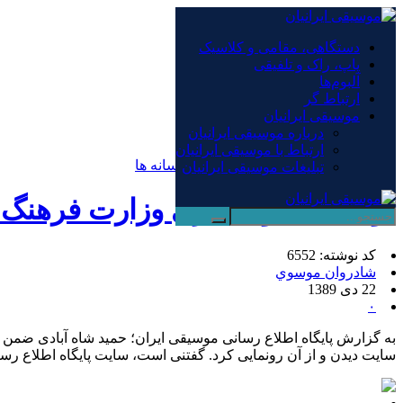
×
دستگاهی، مقامی و کلاسیک
پاپ، راک و تلفیقی
دستگاهی، مقامی و کلاسیک
آلبوم‌ها
پاپ، راک و تلفیقی
ارتباط گر
آلبوم‌ها
موسیقی ایرانیان
ارتباط گر
درباره موسیقی ایرانیان
موسیقی ایرانیان
ارتباط با موسیقی ایرانیان
صفحه نخست
/
اخبار و مطالب دیگر رسانه ها
تبلیغات موسیقی ایرانیان
توسط معاون هنری وزارت فرهنگ و
کد نوشته: 6552
شادروان موسوي
22 دی 1389
۰
به گزارش پایگاه اطلاع رسانی موسیقی ایران؛ حمید شاه آبادی ض
سایت دیدن و از آن رونمایی کرد. گفتنی است، سایت پایگاه اطلاع رسانی موسیقی ایران «ن