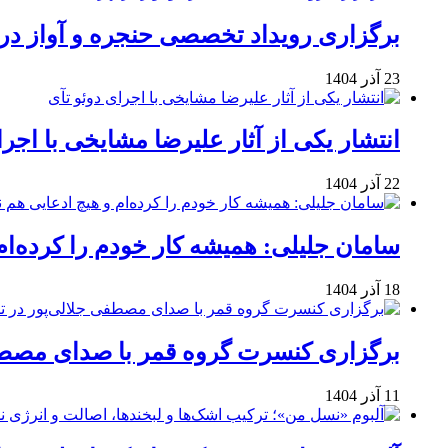
برگزاری رویداد تخصصی حنجره و آواز در 
23 آذر 1404
انتشار یکی از آثار علیرضا مشایخی با اجرا
22 آذر 1404
سامان جلیلی: همیشه کار خودم را کرده‌ام
18 آذر 1404
برگزاری کنسرت گروه قمر با صدای مصطفی
11 آذر 1404