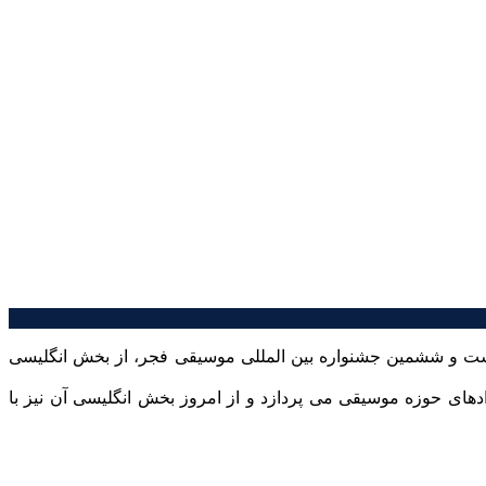
ت و ششمین جشنواره بین المللی موسیقی فجر، از بخش انگلیسی
ی www.nay.ir، بیش از یک سال است که به انعکاس رویدادهای حوزه موسیقی می پردازد و از امروز بخش انگلیسی آن نیز با