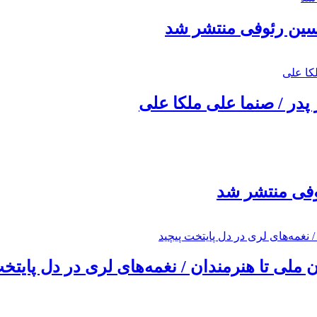
حسین رئوفی منتشر شد
 پدر / صنما علی ملکا علی
ئوفی منتشر شد
ملی تا هنرمندان / نغمه‌های لری در دل پایتخت