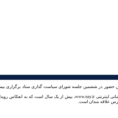
 ضمن حضور در ششمین جلسه شورای سیاست گذاری ستاد برگزاری بیس
گفتنی است، سایت پایگاه اطلاع رسانی موسیقی ایران «نای»، به نشانی اینترنت
ترس علاقه مندان است.