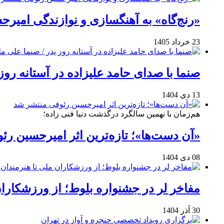
«رنج‌گاه» به آهنگسازی و نوازندگی امیر
23 خرداد 1405
صنما با صدای حامد علیزاده در آستانه روز
13 دی 1404
هم‌زمان با نهمین سالگرد درگذشت دنیا فنی زاده؛
«آن دست‌ها»؛ تازه‌ترین اثر امیرحسین ر
08 دی 1404
مفاخر لر در جشنواره بلوط؛ از ورزشکاران 
30 آذر 1404