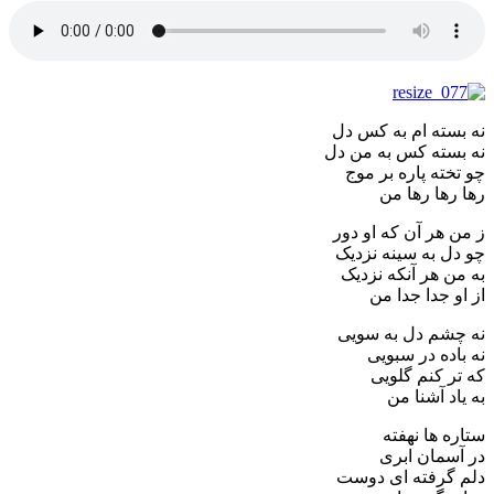
نه بسته ام به کس دل
نه بسته کس به من دل
چو تخته پاره بر موج
رها رها رها من
ز من هر آن که او دور
چو دل به سینه نزدیک
به من هر آنکه نزدیک
از او جدا جدا من
نه چشم دل به سویی
نه باده در سبویی
که تر کنم گلویی
به یاد آشنا من
ستاره ها نهفته
در آسمان ابری
دلم گرفته ای دوست