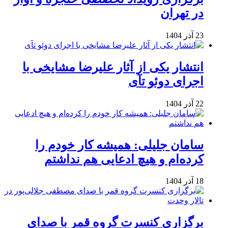
در تهران
23 آذر 1404
انتشار یکی از آثار علیرضا مشایخی با
اجرای دوئو تآی
22 آذر 1404
سامان جلیلی: همیشه کار خودم را
کرده‌ام و هیچ ادعایی هم نداشتم
18 آذر 1404
برگزاری کنسرت گروه قمر با صدای