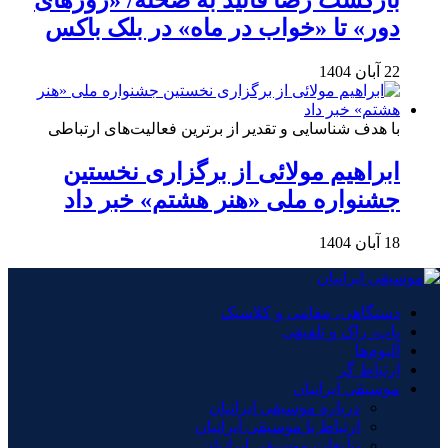
دور» تا «خواب در ماه» در بلک باکس
22 آبان 1404
با هدف شناسایی و تقدیر از برترین فعالیت‌های ارتباطی
ابراهیم مولائی از برگزاری نخستین
جشنواره ملی «هنر هشتم» خبر داد
18 آبان 1404
دستگاهی، مقامی و کلاسیک
پاپ، راک و تلفیقی
آلبوم‌ها
ارتباط گر
موسیقی ایرانیان
درباره موسیقی ایرانیان
ارتباط با موسیقی ایرانیان
تبلیغات موسیقی ایرانیان