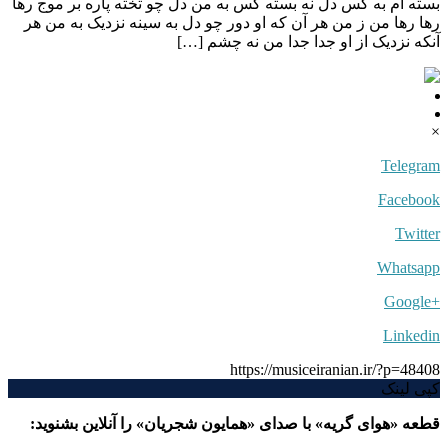
بسته ام به کس دل نه بسته کس به من دل چو تخته پاره بر موج رها
رها رها من ز من هر آن که او دور چو دل به سینه نزدیک به من هر
آنکه نزدیک از او جدا جدا من نه چشم […]
×
Telegram
Facebook
Twitter
Whatsapp
+Google
Linkedin
https://musiceiranian.ir/?p=48408
کپی لینک
قطعه «هوای گریه» با صدای «همایون شجریان» را آنلاین بشنوید: