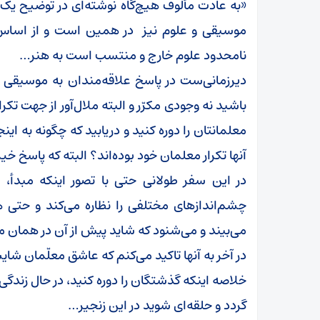
«به عادت مألوف هیچ‌گاه نوشته‌ای در توضیح ی
موسیقی و علوم نیز در همین است و از اساس
نامحدود علوم خارج و منتسب است به هنر…
دیرزمانی‌ست در پاسخ علاقه‌مندان به موسیقی و
باشید نه وجودی مکرّر و البته ملال‌آور از جهت تکر
معلمانتان را دوره کنید و دریابید که چگونه به اینج
آنها تکرار معلمان خود بوده‌اند؟ البته که پاسخ 
در این سفر طولانی حتی با تصور اینکه مبدا
چشم‌انداز‌های مختلفی را نظاره می‌کند و حتی ه
می‌بیند و می‌شنود که شاید پیش از آن در همان م
در آخر به آنها تاکید می‌کنم که عاشق معلّمان شای
خلاصه اینکه گذشتگان را دوره کنید، در حال زندگی ک
گردد و حلقه‌ای شوید در این زنجیر…