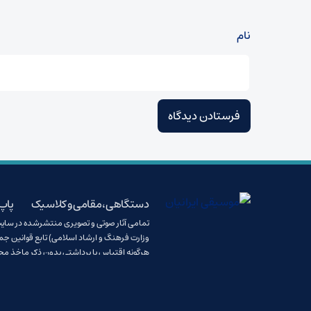
نام
دستگاهی، مقامی و کلاسیک
پاپ،
وزارت فرهنگ و ارشاد اسلامی) تابع قوانین جم
هرگونه اقتباس یا برداشتی بدون ذکر ماخذ مج