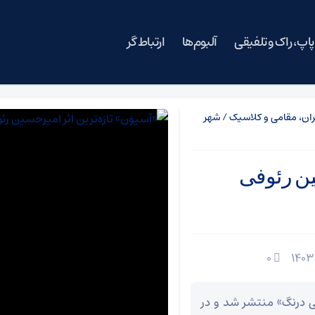
پاپ، راک و تلفیقی
آلبوم‌ها
ارتباط گر
ان، مقامی و کلاسیک
/
شهر
ین رئوفی
۰
ی درنگ» منتشر شد و در