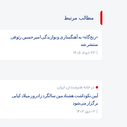
مطالب مرتبط
«رنج‌گاه» به آهنگسازی و نوازندگی امیرحسین رئوفی
منتشر شد
23 خرداد 1405
در خانه هنرمندان ایران
آیین نکوداشت هشتادمین سالگرد زادروز میلاد کیایی
برگزار می‌شود
02 مهر 1403