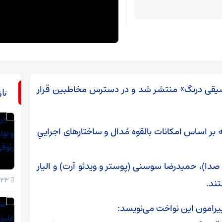
سیقی درنگ» منتشر شد و در دسترس مخاطبین قرار
تا
ر اساس امکانات بالقوه مُدال و ساختارهای اجراییِ
صدا)، حمیدرضا سوسنی (پوستر و ویدئو آرت) و الیار
23 خرداد 1405
تند.
پیرامون این نواخت می‌نویسد: