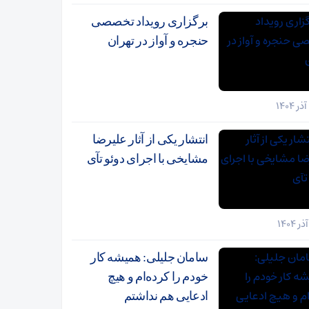
برگزاری رویداد تخصصی
حنجره و آواز در تهران
انتشار یکی از آثار علیرضا
مشایخی با اجرای دوئو تآی
سامان جلیلی: همیشه کار
خودم را کرده‌ام و هیچ
ادعایی هم نداشتم