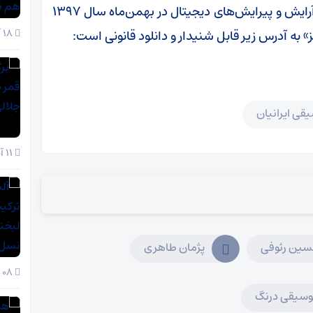
شایان ذکر است این اجرا در یک نشست و بدون آرایش و پیرایش‌های دیجیتال در بهمن‌ماه سال ۱۳۹۷
به آدرس زیر قابل شنیدار و دانلود قانونی است:
18 آذر 1404
قی ایرانیان
11 آذر 1404
سین رئوفی
پژمان طاهری
08 آذر 1404
وسیقی درنگ