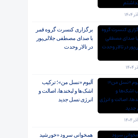
برگزاری کنسرت گروه قمر
با صدای مصطفی جلالی‌پور
در تالار وحدت
آلبوم «نسل من»؛ ترکیب
اشک‌ها و لبخندها، اصالت و
انرژی نسل جدید
همخوانی سرود «خورشید