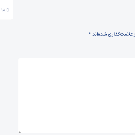
18 آبان 1404
 علامت‌گذاری شده‌اند
*