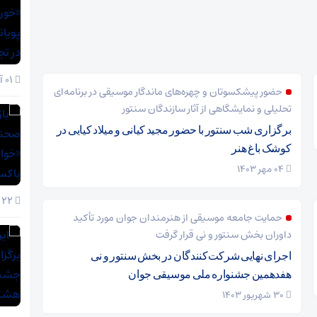
01 آذر 1404
حضور پیشکسوتان و چهره‌های ماندگار موسیقی در برنامه‌ای
تحلیلی و نمایشگاهی از آثار سازندگان سنتور
برگزاری شب سنتور با حضور مجید کیانی و میلاد کیایی در
کوشک باغ هنر
04 مهر 1403
22 آبان 1404
حمایت جامعه موسیقی از هنرمندان جوان مورد تأکید
داوران بخش سنتور و نی قرار گرفت
اجرای نهایی شرکت‌کنندگان در بخش سنتور و نی
هفدهمین جشنواره ملی موسیقی جوان
30 شهریور 1403